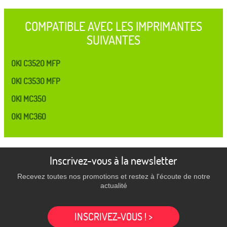
COMPATIBLE AVEC LES IMPRIMANTES
SUIVANTES
OKI C3520 MFP
OKI C3530 MFP
OKI MC350
OKI MC360
Inscrivez-vous à la newsletter
Recevez toutes nos promotions et restez à l'écoute de notre
actualité
INSCRIVEZ-VOUS ! >