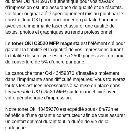
du toner Oki 43459370 authentique pour vos travaux
d’impression est une assurance de qualité et de résutats.
Ce toner original a été spécifiquement mis au point par le
constructeur OKI pour fonctionner en parfaite harmonie
avec votre imprimante laser et assurer une qualité de
textes, photos et graphiques au rendu professionnel.
Le
toner OKI C3520 MFP magenta
est l’élément clé pour
garantir la fiabilité et la qualité de vos impressions durant
la totalité de son cycle estimé à 2500 pages avec un taux
de couverture de 5% d’encre par page.
La cartouche toner Oki 43459370 s’installe simplement
dans l’imprimante sans difficulté majeures. Vous trouverez
toutes les astuces nécessaires à sa mise en place dans
l’
imprimante OKI C3520 MFP
sur le manuel livré avec
votre périphérique d’impression.
Notre toner Oki 43459370 est expédié sous 48h/72h et
bénéficie d’une garantie constructeur afin de vous assurer
un confort optimal durant tout la durée de vie de la
cartouche.