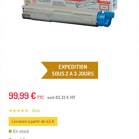
EXPEDITION
SOUS 2 A 3 JOURS
99,99 €
TTC
soit 83,33 € HT
★★★★★
Avis
Livraison à partir de 4,5 €
En stock