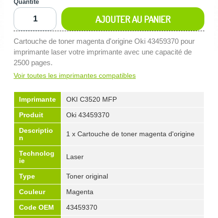
Quantité
AJOUTER AU PANIER
Cartouche de toner magenta d'origine Oki 43459370 pour
imprimante laser votre imprimante avec une capacité de
2500 pages.
Voir toutes les imprimantes compatibles
Imprimante
OKI C3520 MFP
Produit
Oki 43459370
Descriptio
1 x Cartouche de toner magenta d'origine
n
Technolog
Laser
ie
Type
Toner original
Couleur
Magenta
Code OEM
43459370