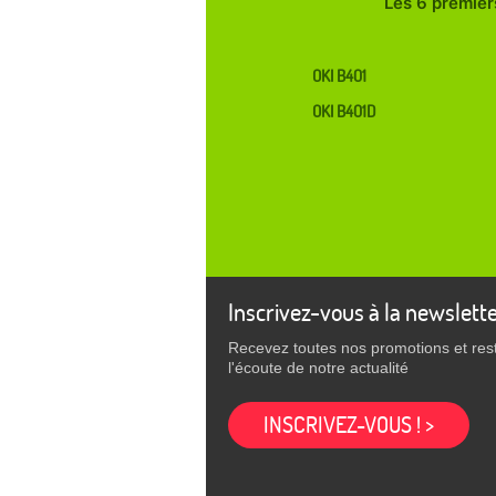
Les 6 premiers
OKI B401
OKI B401D
Inscrivez-vous à la newslett
Recevez toutes nos promotions et res
l'écoute de notre actualité
INSCRIVEZ-VOUS ! >