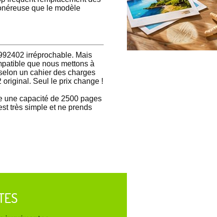
onéreuse que le modèle
4992402 irréprochable. Mais
ompatible que nous mettons à
selon un cahier des charges
original. Seul le prix change !
e une capacité de 2500 pages
st très simple et ne prends
TES