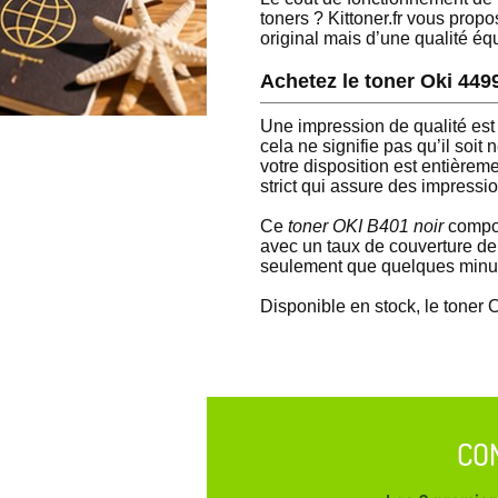
toners ? Kittoner.fr vous prop
original mais d’une qualité éq
Achetez le toner Oki 449
Une impression de qualité est
cela ne signifie pas qu’il soi
votre disposition est entièrem
strict qui assure des impressi
Ce
toner OKI B401 noir
compor
avec un taux de couverture de
seulement que quelques minute
Disponible en stock, le toner 
CO