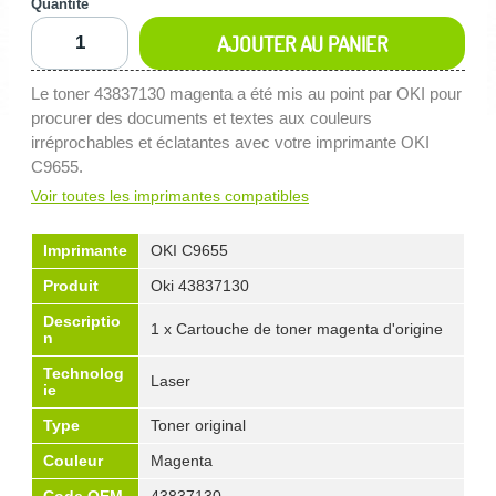
Quantité
AJOUTER AU PANIER
Le toner 43837130 magenta a été mis au point par OKI pour
procurer des documents et textes aux couleurs
irréprochables et éclatantes avec votre imprimante OKI
C9655.
Voir toutes les imprimantes compatibles
Imprimante
OKI C9655
Produit
Oki 43837130
Descriptio
1 x Cartouche de toner magenta d'origine
n
Technolog
Laser
ie
Type
Toner original
Couleur
Magenta