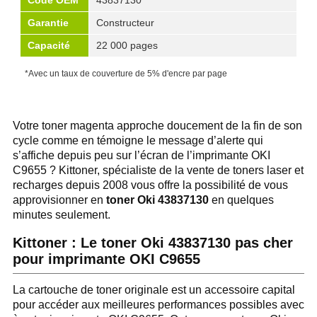
Code OEM
43837130
Garantie
Constructeur
Capacité
22 000 pages
*Avec un taux de couverture de 5% d'encre par page
Votre toner magenta approche doucement de la fin de son
cycle comme en témoigne le message d’alerte qui
s’affiche depuis peu sur l’écran de l’imprimante OKI
C9655 ? Kittoner, spécialiste de la vente de toners laser et
recharges depuis 2008 vous offre la possibilité de vous
approvisionner en
toner Oki 43837130
en quelques
minutes seulement.
Kittoner : Le toner Oki 43837130 pas cher
pour imprimante OKI C9655
La cartouche de toner originale est un accessoire capital
pour accéder aux meilleures performances possibles avec