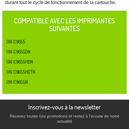
durant tout le cycle de fonctionnement de la cartouche.
COMPATIBLE AVEC LES IMPRIMANTES
SUIVANTES
OKI C9655
OKI C9655DN
OKI C9655HDN
OKI C9655HDTN
OKI C9655N
Inscrivez-vous à la newsletter
Recevez toutes nos promotions et restez à l'écoute de notre
actualité