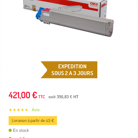
EXPEDITION
SOUS 2 A 3 JOURS
421,00 €
TTC
soit 350,83 € HT
★★★★★
Avis
Livraison à partir de 4,5 €
En stock