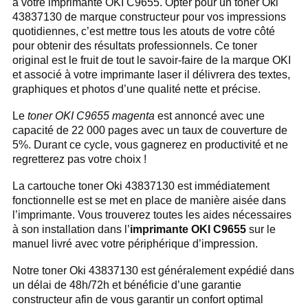
à votre imprimante OKI C9655. Opter pour un toner Oki
43837130 de marque constructeur pour vos impressions
quotidiennes, c’est mettre tous les atouts de votre côté
pour obtenir des résultats professionnels. Ce toner
original est le fruit de tout le savoir-faire de la marque OKI
et associé à votre imprimante laser il délivrera des textes,
graphiques et photos d’une qualité nette et précise.
Le
toner OKI C9655 magenta
est annoncé avec une
capacité de 22 000 pages avec un taux de couverture de
5%. Durant ce cycle, vous gagnerez en productivité et ne
regretterez pas votre choix !
La cartouche toner Oki 43837130 est immédiatement
fonctionnelle est se met en place de manière aisée dans
l’imprimante. Vous trouverez toutes les aides nécessaires
à son installation dans l’
imprimante OKI C9655
sur le
manuel livré avec votre périphérique d’impression.
Notre toner Oki 43837130 est généralement expédié dans
un délai de 48h/72h et bénéficie d’une garantie
constructeur afin de vous garantir un confort optimal