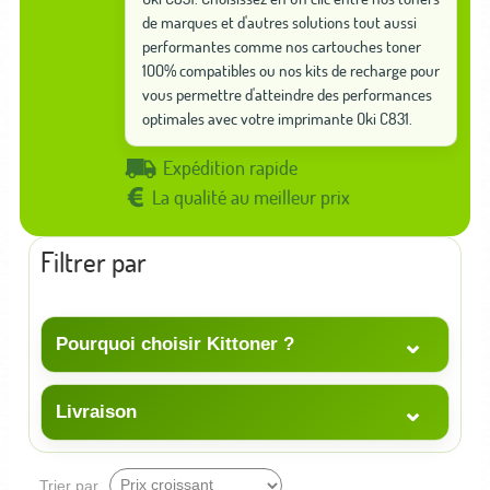
de marques et d'autres solutions tout aussi
performantes comme nos cartouches toner
100% compatibles ou nos kits de recharge pour
vous permettre d'atteindre des performances
optimales avec votre imprimante Oki C831.
Expédition rapide
La qualité au meilleur prix
Filtrer par
⌄
Pourquoi choisir Kittoner ?
⌄
Livraison
Trier par