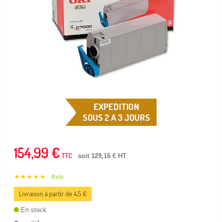
EXPEDITION
SOUS 2 A 3 JOURS
154,99 €
TTC
soit 129,16 € HT
★★★★★
Avis
Livraison à partir de 4,5 €
En stock