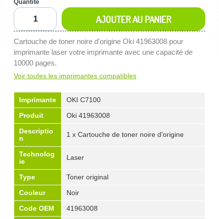
Quantité
AJOUTER AU PANIER
Cartouche de toner noire d'origine Oki 41963008 pour
imprimante laser votre imprimante avec une capacité de
10000 pages.
Voir toutes les imprimantes compatibles
Imprimante
OKI C7100
Produit
Oki 41963008
Descriptio
1 x Cartouche de toner noire d'origine
n
Technolog
Laser
ie
Type
Toner original
Couleur
Noir
Code OEM
41963008