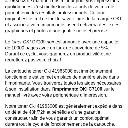
41963008 de marque constructeur pour vos impressions
quotidiennes, c’est mettre tous les atouts de votre côté
pour obtenir des résultats professionnels. Ce toner
original est le fruit de tout le savoir-faire de la marque OKI
et associé à votre imprimante laser il délivrera des textes,
graphiques et photos d’une qualité nette et précise.
Le
toner OKI C7100 noir
est annoncé avec une capacité
de 10000 pages avec un taux de couverture de 5%.
Durant ce cycle, vous gagnerez en productivité et ne
regretterez pas votre choix !
La cartouche toner Oki 41963008 est immédiatement
fonctionnelle est se met en place de manière aisée dans
l’imprimante. Vous trouverez toutes les aides nécessaires
à son installation dans l’
imprimante OKI C7100
sur le
manuel livré avec votre périphérique d’impression.
Notre toner Oki 41963008 est généralement expédié dans
un délai de 48h/72h et bénéficie d’une garantie
constructeur afin de vous garantir un confort optimal
durant tout le cycle de fonctionnement de la cartouche.