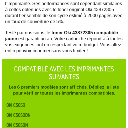
l’imprimante. Ses performances sont cependant similaires
à celles obtenues avec le toner original Oki 43872305
durant l’ensemble de son cycle estimé à 2000 pages avec
un taux de couverture de 5%.
Testé par nos soins, le
toner Oki 43872305 compatible
jaune
est garanti un an. Votre cartouche répondra à toutes
vos exigences tout en respectant votre budget. Vous allez
enfin pouvoir imprimer sans vous limiter !
COMPATIBLE AVEC LES IMPRIMANTES
SUIVANTES
Les 6 premiers modèles sont affichés. Dépliez la liste
pour vérifier toutes les imprimantes compatibles.
OKI C5650
OKI C5650DN
OKI C5650N