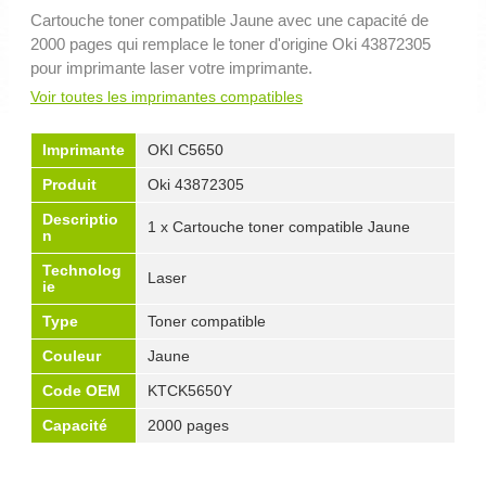
Cartouche toner compatible Jaune avec une capacité de
2000 pages qui remplace le toner d'origine Oki 43872305
pour imprimante laser votre imprimante.
Voir toutes les imprimantes compatibles
Imprimante
OKI C5650
Produit
Oki 43872305
Descriptio
1 x Cartouche toner compatible Jaune
n
Technolog
Laser
ie
Type
Toner compatible
Couleur
Jaune
Code OEM
KTCK5650Y
Capacité
2000 pages