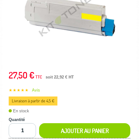
27,50 €
TTC
soit 22,92 € HT
★★★★★
Avis
Livraison à partir de 4,5 €
En stock
Quantité
AJOUTER AU PANIER