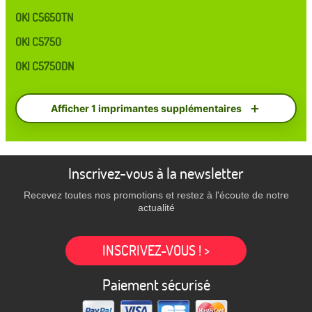
OKI C5650TN
OKI C5750
OKI C5750DN
Afficher 1 imprimantes supplémentaires
Inscrivez-vous à la newsletter
Recevez toutes nos promotions et restez à l'écoute de notre
actualité
INSCRIVEZ-VOUS ! >
Paiement sécurisé