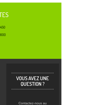
TES
3450
3600
VOUS AVEZ UNE
QUESTION ?
Contactez-nous au