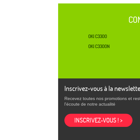
CO
OKI C3300
OKI C3300N
Inscrivez-vous à la newslett
Recevez toutes nos promotions et res
l'écoute de notre actualité
INSCRIVEZ-VOUS ! >