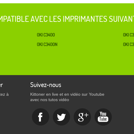
MPATIBLE AVEC LES IMPRIMANTES SUIVAN
OKI C3400
OKI C
OKI C3400N
OKI C
er
Suivez-nous
tez à
Kittoner en live et en vidéo sur Youtube
avec nos tutos vidéo