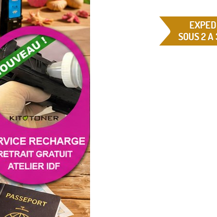
EXPED
SOUS 2 A