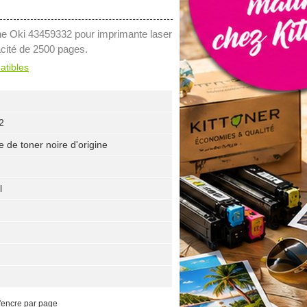
ine Oki 43459332 pour imprimante laser
cité de 2500 pages.
atibles
2
 de toner noire d'origine
l
'encre par page