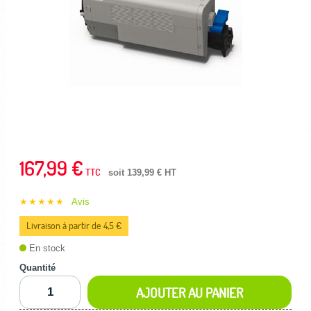
167,99 €
TTC
soit 139,99 € HT
★★★★★
Avis
Livraison à partir de 4,5 €
En stock
Quantité
AJOUTER AU PANIER