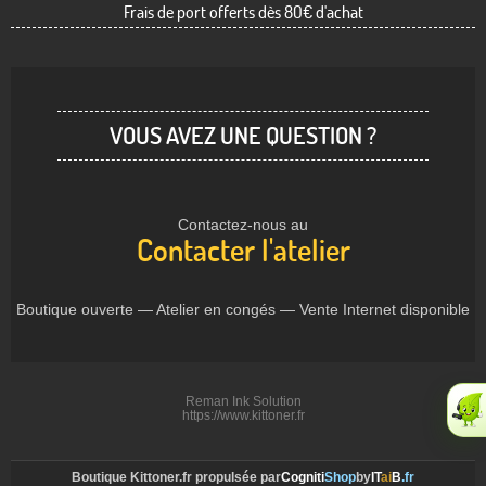
Frais de port offerts dès 80€ d'achat
VOUS AVEZ UNE QUESTION ?
Contactez-nous au
Contacter l'atelier
Boutique ouverte — Atelier en congés — Vente Internet disponible
Reman Ink Solution
https://www.kittoner.fr
Boutique Kittoner.fr propulsée par
Cogniti
Shop
by
IT
ai
B
.fr