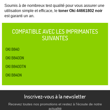
Soumis à de nombreux test qualité pour vous assurer une
utilisation simple et efficace, le
toner Oki 44661802 noir
est garanti un an.
COMPATIBLE AVEC LES IMPRIMANTES
SUIVANTES
OKI B840
OKI B840DN
OKI B840DTN
OKI B840N
Inscrivez-vous à la newsletter
Recevez toutes nos promotions et restez à l'écoute de notre
actualité