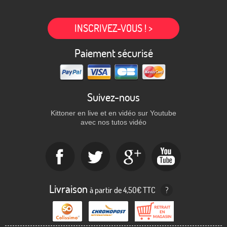
INSCRIVEZ-VOUS ! >
Paiement sécurisé
Suivez-nous
Kittoner en live et en vidéo sur Youtube
avec nos tutos vidéo
Livraison
à partir de 4,50€ TTC
?