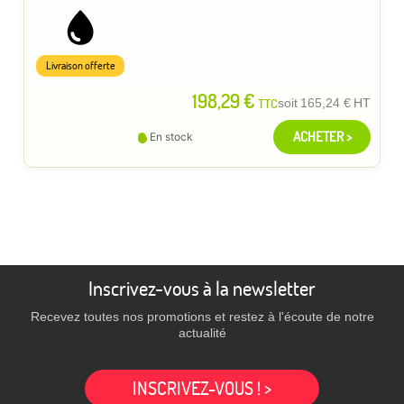
Livraison offerte
198,29 €
TTC
soit
165,24 €
HT
ACHETER >
En stock
Inscrivez-vous à la newsletter
Recevez toutes nos promotions et restez à l'écoute de notre
actualité
INSCRIVEZ-VOUS ! >