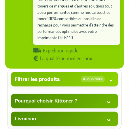
toners de marques et d'autres solutions tout
aussi performantes comme nos cartouches
toner 100% compatibles ou nos kits de
recharge pour vous permettre d'atteindre des
performances optimales avec votre
imprimante Oki B440.
Expédition rapide
La qualité au meilleur prix
⌄
Filtrer les produits
Aucun filtre
⌄
Pourquoi choisir Kittoner ?
⌄
Livraison