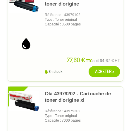
toner d'origine
Référence : 43979102
Type : Toner original
Capacité : 3500 pages
77,60 €
TTC
soit
64,67 €
HT
ACHETER >
En stock
XL
Oki 43979202 - Cartouche de
toner d'origine xl
Référence : 43979202
Type : Toner original
Capacité : 7000 pages