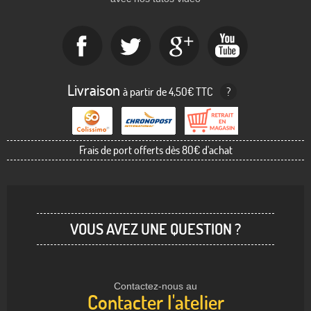
Livraison
à partir de 4,50€ TTC
?
Frais de port offerts dès 80€ d'achat
VOUS AVEZ UNE QUESTION ?
Contactez-nous au
Contacter l'atelier