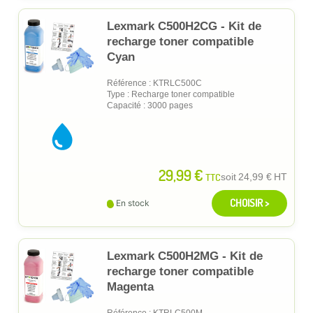
Lexmark C500H2CG - Kit de
recharge toner compatible
Cyan
Référence : KTRLC500C
Type : Recharge toner compatible
Capacité : 3000 pages
29,99 €
TTC
soit
24,99 €
HT
CHOISIR >
En stock
Lexmark C500H2MG - Kit de
recharge toner compatible
Magenta
Référence : KTRLC500M