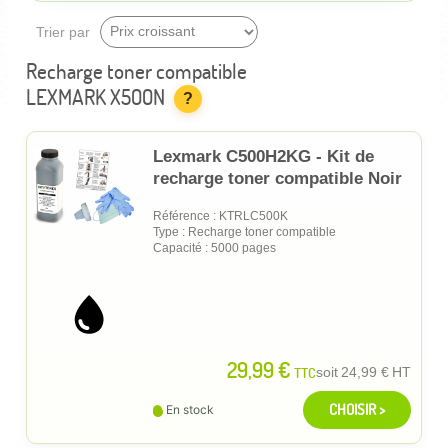
Trier par
Recharge toner compatible
LEXMARK X500N
?
Lexmark C500H2KG - Kit de
recharge toner compatible Noir
Référence : KTRLC500K
Type : Recharge toner compatible
Capacité : 5000 pages
29,99 €
TTC
soit
24,99 €
HT
CHOISIR >
En stock