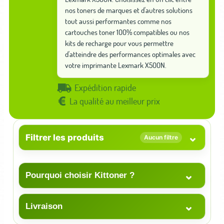
nos toners de marques et d'autres solutions
tout aussi performantes comme nos
cartouches toner 100% compatibles ou nos
kits de recharge pour vous permettre
d'atteindre des performances optimales avec
votre imprimante Lexmark X500N.
Expédition rapide
La qualité au meilleur prix
⌄
Filtrer les produits
Aucun filtre
⌄
Pourquoi choisir Kittoner ?
⌄
Livraison