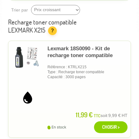
Trier par
Recharge toner compatible
LEXMARK X215
?
Lexmark 18S0090 - Kit de
recharge toner compatible
Référence : KTRLX215
Type : Recharge toner compatible
Capacité : 3000 pages
11,99 €
TTC
soit
9,99 €
HT
CHOISIR >
En stock