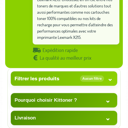
toners de marques et d'autres solutions tout
aussi performantes comme nos cartouches
toner 100% compatibles ou nos kits de
recharge pour vous permettre d'atteindre des
performances optimales avec votre
imprimante Lexmark X215.
Expédition rapide
La qualité au meilleur prix
⌄
Filtrer les produits
Aucun filtre
⌄
Pourquoi choisir Kittoner ?
⌄
Livraison