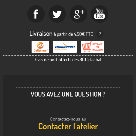
Livraison
à partir de 4,50€ TTC
?
Frais de port offerts dès 80€ d'achat
VOUS AVEZ UNE QUESTION ?
Contactez-nous au
Contacter l'atelier