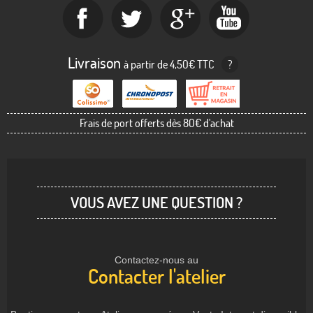
Livraison
à partir de 4,50€ TTC
?
Frais de port offerts dès 80€ d'achat
VOUS AVEZ UNE QUESTION ?
Contactez-nous au
Contacter l'atelier