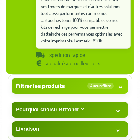
nos toners de marques et d'autres solutions
tout aussi performantes comme nos
cartouches toner 100% compatibles ou nos
kits de recharge pour vous permettre
d'atteindre des performances optimales avec
votre imprimante Lexmark T630N.
Expédition rapide
La qualité au meilleur prix
⌄
Filtrer les produits
Aucun filtre
⌄
Pourquoi choisir Kittoner ?
⌄
Livraison