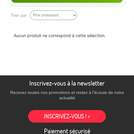
Trier par
Aucun produit ne correspond à cette sélection.
Inscrivez-vous à la newsletter
Recevez toutes nos promotions et restez à l'écoute de notre
actualité
INSCRIVEZ-VOUS ! >
Paiement sécurisé