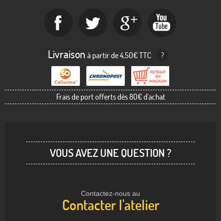
Livraison
à partir de 4,50€ TTC
?
Frais de port offerts dès 80€ d'achat
VOUS AVEZ UNE QUESTION ?
Contactez-nous au
Contacter l'atelier