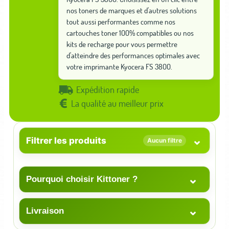
nos toners de marques et d'autres solutions
tout aussi performantes comme nos
cartouches toner 100% compatibles ou nos
kits de recharge pour vous permettre
d'atteindre des performances optimales avec
votre imprimante Kyocera FS 3800.
Expédition rapide
La qualité au meilleur prix
⌄
Filtrer les produits
Aucun filtre
⌄
Pourquoi choisir Kittoner ?
⌄
Livraison