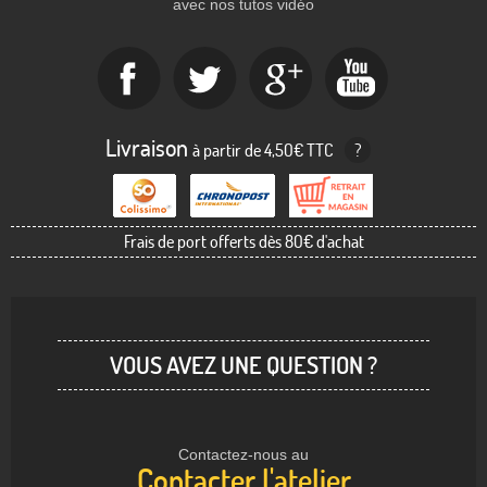
avec nos tutos vidéo
Livraison
à partir de 4,50€ TTC
?
Frais de port offerts dès 80€ d'achat
VOUS AVEZ UNE QUESTION ?
Contactez-nous au
Contacter l'atelier