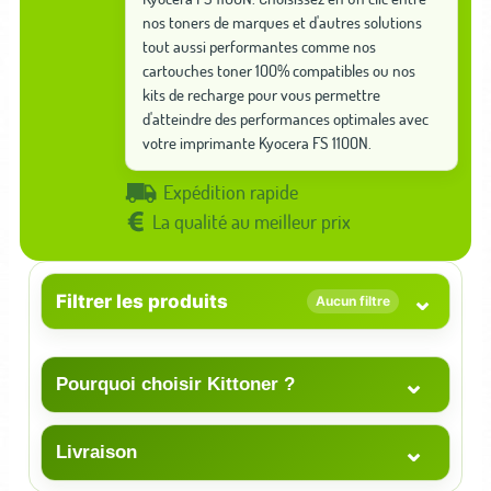
nos toners de marques et d'autres solutions
tout aussi performantes comme nos
cartouches toner 100% compatibles ou nos
kits de recharge pour vous permettre
d'atteindre des performances optimales avec
votre imprimante Kyocera FS 1100N.
Expédition rapide
La qualité au meilleur prix
⌄
Filtrer les produits
Aucun filtre
⌄
Pourquoi choisir Kittoner ?
⌄
Livraison