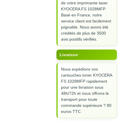
de votre imprimante laser
KYOCERA FS 1028MFP.
Basé en France, notre
service client est facilement
joignable. Nous avons été
crédités de plus de 3500
avis positifs vérifiés.
Livraison
Nous expédions vos
cartouches toner KYOCERA
FS 1028MFP rapidement
pour une livraison sous
48h/72h et nous offrons le
transport pour toute
commande supérieure ? 80
euros TTC.