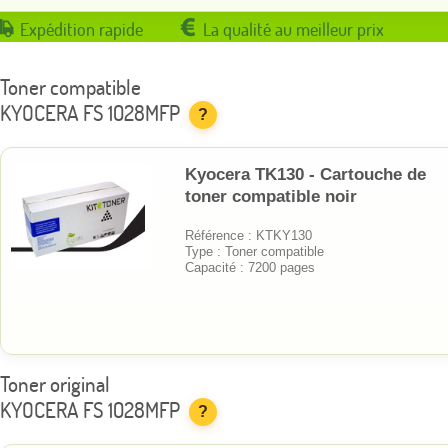
Expédition rapide
La qualité au meilleur prix
Toner compatible
KYOCERA FS 1028MFP
?
Kyocera TK130 - Cartouche de
toner compatible noir
Référence : KTKY130
Type : Toner compatible
Capacité : 7200 pages
Toner original
KYOCERA FS 1028MFP
?