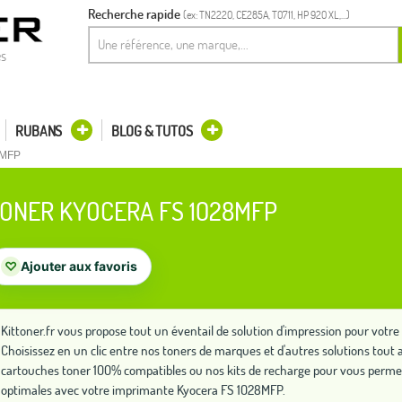
Recherche rapide
(ex: TN2220, CE285A, T0711, HP 920 XL,...)
es
RUBANS
BLOG & TUTOS
8MFP
ONER KYOCERA FS 1028MFP
♡
Ajouter aux favoris
Kittoner.fr vous propose tout un éventail de solution d'impression pour vot
Choisissez en un clic entre nos toners de marques et d'autres solutions to
cartouches toner 100% compatibles ou nos kits de recharge pour vous perme
optimales avec votre imprimante Kyocera FS 1028MFP.