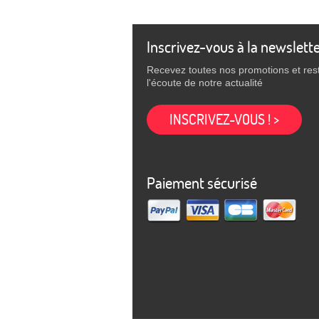
Inscrivez-vous à la newslett
Recevez toutes nos promotions et res
l'écoute de notre actualité
INSCRIVEZ-VOUS ! >
Paiement sécurisé