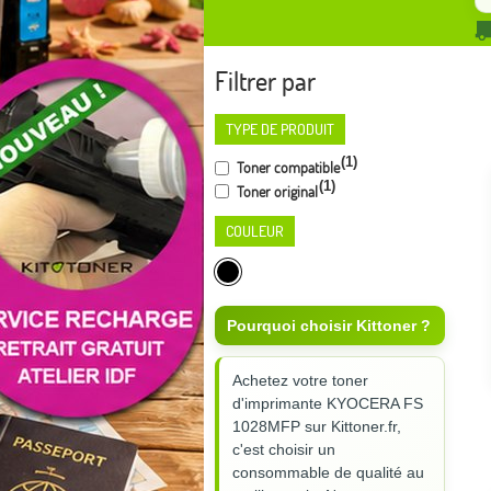
Filtrer par
TYPE DE PRODUIT
(1)
Toner compatible
(1)
Toner original
COULEUR
Pourquoi choisir Kittoner ?
Achetez votre toner
d'imprimante KYOCERA FS
1028MFP sur Kittoner.fr,
c'est choisir un
consommable de qualité au