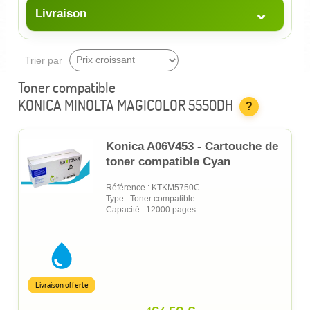
⌄
Livraison
Trier par
Toner compatible
KONICA MINOLTA MAGICOLOR 5550DH
?
Konica A06V453 - Cartouche de
toner compatible Cyan
Référence : KTKM5750C
Type : Toner compatible
Capacité : 12000 pages
Livraison offerte