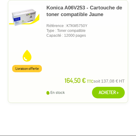
Konica A06V253 - Cartouche de
toner compatible Jaune
Référence : KTKM5750Y
Type : Toner compatible
Capacité : 12000 pages
Livraison offerte
164,50 €
TTC
soit
137,08 €
HT
ACHETER >
En stock