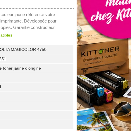
couleur jaune référence votre
 imprimante. Développée pour
copies. Garantie constructeur.
atibles
NOLTA MAGICOLOR 4750
251
 toner jaune d'origine
l