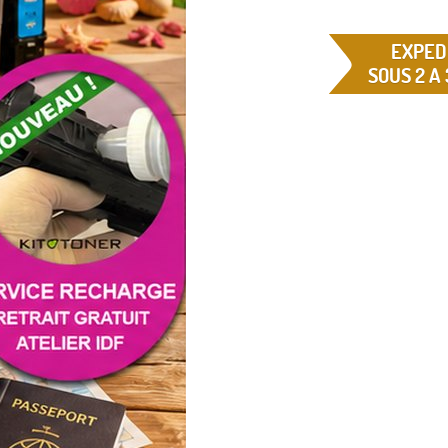
EXPED
SOUS 2 A