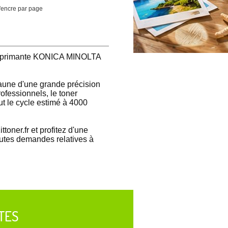
'encre par page
'imprimante KONICA MINOLTA
jaune d'une grande précision
rofessionnels, le toner
t le cycle estimé à 4000
ttoner.fr et profitez d'une
toutes demandes relatives à
TES