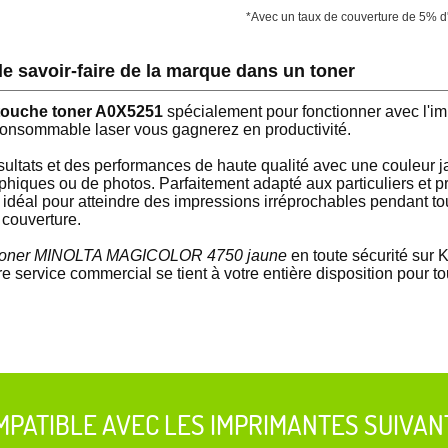
*Avec un taux de couverture de 5% d
 savoir-faire de la marque dans un toner
touche toner A0X5251
spécialement pour fonctionner avec l
sommable laser vous gagnerez en productivité.
ésultats et des performances de haute qualité avec une couleur 
aphiques ou de photos. Parfaitement adapté aux particuliers et p
éal pour atteindre des impressions irréprochables pendant tou
couverture.
oner MINOLTA MAGICOLOR 4750 jaune
en toute sécurité sur Ki
re service commercial se tient à votre entière disposition pour 
MPATIBLE AVEC LES IMPRIMANTES SUIVAN