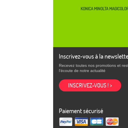
KONICA MINOLTA MAGICOLOR
Inscrivez-vous à la newslett
Recevez toutes nos promotions et res
l'écoute de notre actualité
INSCRIVEZ-VOUS ! >
Paiement sécurisé