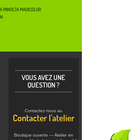
A MINOLTA MAGICOLOR
EN
VOUS AVEZ UNE
QUESTION ?
Contactez-nous au
Contacter l'atelier
Boutique ouverte — Atelier en