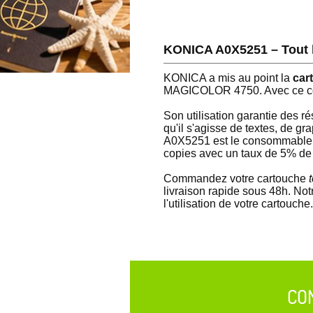
KONICA A0X5251 – Tout le
KONICA a mis au point la
car
MAGICOLOR 4750. Avec ce con
Son utilisation garantie des r
qu'il s'agisse de textes, de gr
A0X5251 est le consommable id
copies avec un taux de 5% de 
Commandez votre cartouche
t
livraison rapide sous 48h. Not
l'utilisation de votre cartouche.
CO