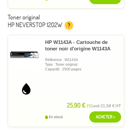
Toner original
HP NEVERSTOP 1202W
?
HP W1143A - Cartouche de
toner noir d'origine W1143A
Référence : W1143A
Type : Toner original
Capacité : 2500 pages
25,90 €
TTC
soit
21,58 €
HT
ACHETER >
En stock