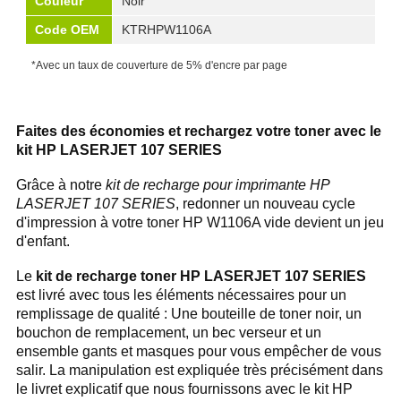
Couleur
Noir
Code OEM
KTRHPW1106A
*Avec un taux de couverture de 5% d'encre par page
Faites des économies et rechargez votre toner avec le
kit HP LASERJET 107 SERIES
Grâce à notre
kit de recharge pour imprimante HP
LASERJET 107 SERIES
, redonner un nouveau cycle
d'impression à votre toner HP W1106A vide devient un jeu
d'enfant.
Le
kit de recharge toner HP LASERJET 107 SERIES
est livré avec tous les éléments nécessaires pour un
remplissage de qualité : Une bouteille de toner noir, un
bouchon de remplacement, un bec verseur et un
ensemble gants et masques pour vous empêcher de vous
salir. La manipulation est expliquée très précisément dans
le livret explicatif que nous fournissons avec le kit HP