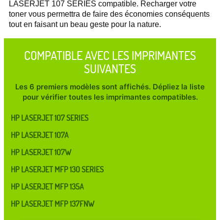
LASERJET 107 SERIES compatible. Recharger votre
toner vous permettra de faire des économies conséquents
tout en faisant un beau geste pour la nature.
COMPATIBLE AVEC LES IMPRIMANTES
SUIVANTES
Les 6 premiers modèles sont affichés. Dépliez la liste
pour vérifier toutes les imprimantes compatibles.
HP LASERJET 107 SERIES
HP LASERJET 107A
HP LASERJET 107W
HP LASERJET MFP 130 SERIES
HP LASERJET MFP 135A
HP LASERJET MFP 137FNW