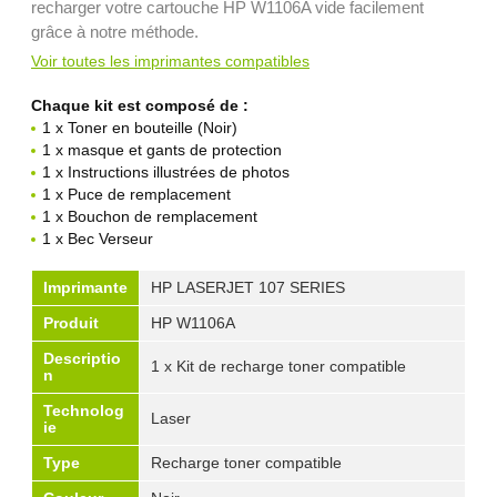
recharger votre cartouche HP W1106A vide facilement
grâce à notre méthode.
Voir toutes les imprimantes compatibles
Chaque kit est composé de :
1 x Toner en bouteille (Noir)
1 x masque et gants de protection
1 x Instructions illustrées de photos
1 x Puce de remplacement
1 x Bouchon de remplacement
1 x Bec Verseur
Imprimante
HP LASERJET 107 SERIES
Produit
HP W1106A
Descriptio
1 x Kit de recharge toner compatible
n
Technolog
Laser
ie
Type
Recharge toner compatible