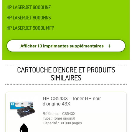
HP LASERJET 9000HNF
HP LASERJET 9000HNS
HP LASERJET 9000L MFP
Afficher 13 imprimantes supplémentaires
CARTOUCHE D'ENCRE ET PRODUITS
SIMILAIRES
HP C8543X - Toner HP noir
d'origine 43X
Référence : C8543X
Type : Toner original
Capacité : 30 000 pages