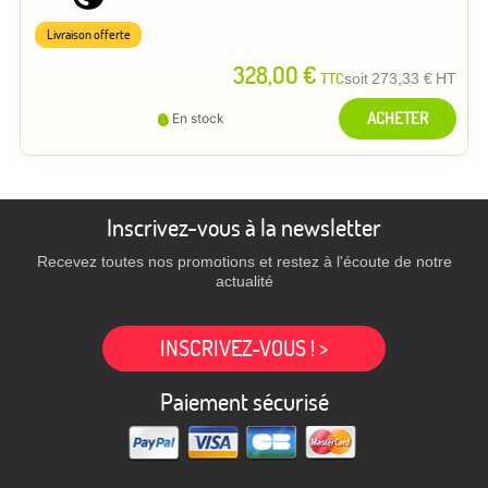
Livraison offerte
328,00 €
TTC
soit
273,33 €
HT
ACHETER
En stock
Inscrivez-vous à la newsletter
Recevez toutes nos promotions et restez à l'écoute de notre
actualité
INSCRIVEZ-VOUS ! >
Paiement sécurisé