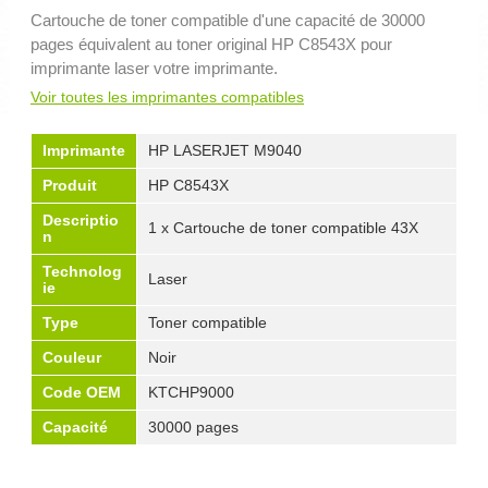
Cartouche de toner compatible d'une capacité de 30000
pages équivalent au toner original HP C8543X pour
imprimante laser votre imprimante.
Voir toutes les imprimantes compatibles
Imprimante
HP LASERJET M9040
Produit
HP C8543X
Descriptio
1 x Cartouche de toner compatible 43X
n
Technolog
Laser
ie
Type
Toner compatible
Couleur
Noir
Code OEM
KTCHP9000
Capacité
30000 pages