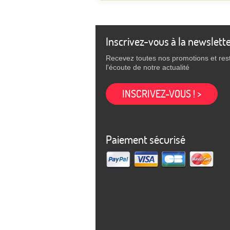
Inscrivez-vous à la newslett
Recevez toutes nos promotions et res
l'écoute de notre actualité
INSCRIVEZ-VOUS ! >
Paiement sécurisé