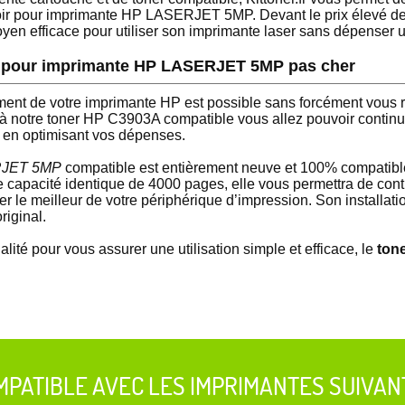
oir pour imprimante HP LASERJET 5MP. Devant le prix élevé des
yen efficace pour utiliser son imprimante laser sans dépenser u
r pour imprimante HP LASERJET 5MP pas cher
ment de votre imprimante HP est possible sans forcément vous r
e à notre toner HP C3903A compatible vous allez pouvoir conti
t en optimisant vos dépenses.
ERJET 5MP
compatible est entièrement neuve et 100% compatib
e capacité identique de 4000 pages, elle vous permettra de cont
er le meilleur de votre périphérique d’impression. Son installati
riginal.
ité pour vous assurer une utilisation simple et efficace, le
ton
MPATIBLE AVEC LES IMPRIMANTES SUIVAN