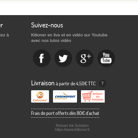
er
Suivez-nous
tez à
Kittoner en live et en vidéo sur Youtube
avec nos tutos vidéo
Livraison
à partir de 4,50€ TTC
?
Frais de port offerts dès 80€ d'achat
Reman Ink Solution
https://www.kittoner.fr