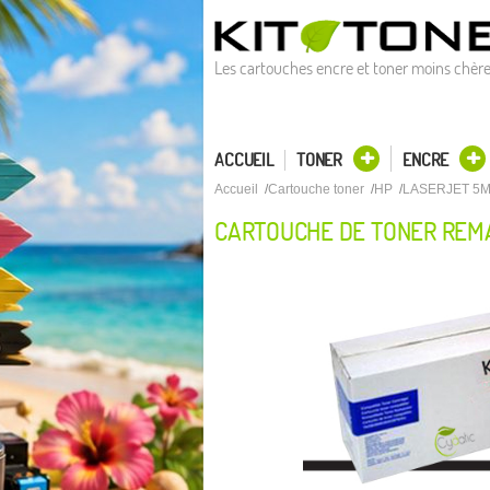
Les cartouches encre et toner moins chèr
ACCUEIL
TONER
ENCRE
Accueil
Cartouche toner
HP
LASERJET 5
CARTOUCHE DE TONER REM