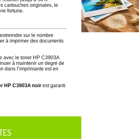
 cartouches originales, le
ne fortune.
estreindre sur le nombre
nuer à imprimer des documents
le avec le toner HP C3903A
inuer à maintenir un degré de
on dans l’imprimante est en
er HP C3903A noir
est garanti
TES