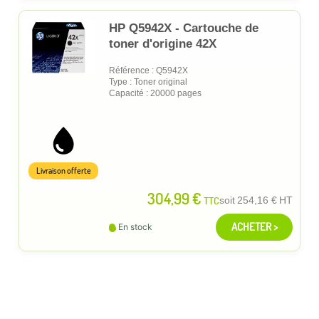
HP Q5942X - Cartouche de
toner d'origine 42X
Référence : Q5942X
Type : Toner original
Capacité : 20000 pages
Livraison offerte
304,99 €
TTC
soit
254,16 €
HT
ACHETER >
En stock