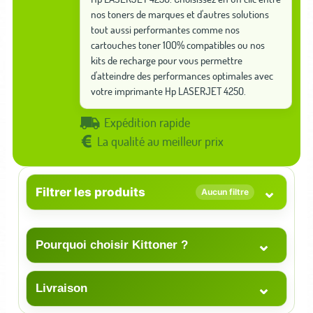
nos toners de marques et d'autres solutions
tout aussi performantes comme nos
cartouches toner 100% compatibles ou nos
kits de recharge pour vous permettre
d'atteindre des performances optimales avec
votre imprimante Hp LASERJET 4250.
Expédition rapide
La qualité au meilleur prix
⌄
Filtrer les produits
Aucun filtre
⌄
Pourquoi choisir Kittoner ?
⌄
Livraison