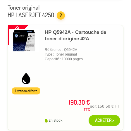
Toner original
HP LASERJET 4250
?
PROMO
HP Q5942A - Cartouche de
toner d'origine 42A
Référence : Q5942A
Type : Toner original
Capacité : 10000 pages
Livraison offerte
190,30 €
soit
158,58 €
HT
TTC
ACHETER >
En stock