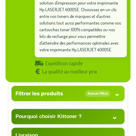
solution d'impression pour votre imprimante
Hp LASERJET 4000SE. Choisissez en un clic
entre nos toners de marques et d'autres
solutions tout aussi performantes comme nos
cartouches toner 100% compatibles ou nos
kits de recharge pour vous permettre
d'atteindre des performances optimales avec
votre imprimante Hp LASERJET 4000SE.
Expédition rapide
La qualité au meilleur prix
⌄
Filtrer les produits
Aucun filtre
⌄
Pourquoi choisir Kittoner ?
⌄
Livraison