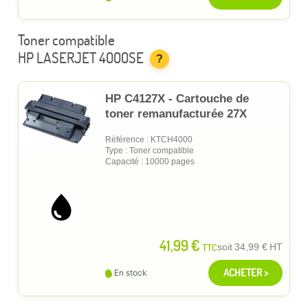
Toner compatible
HP LASERJET 4000SE
?
HP C4127X - Cartouche de
toner remanufacturée 27X
Référence : KTCH4000
Type : Toner compatible
Capacité : 10000 pages
41,99 €
TTC
soit
34,99 €
HT
ACHETER >
En stock