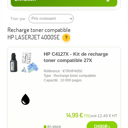
Trier par
Recharge toner compatible
HP LASERJET 4000SE
?
HP C4127X - Kit de recharge
toner compatible 27X
Référence : KTRHP4050
Type : Recharge toner compatible
Capacité : 10 000 pages
14,99 €
TTC
soit
12,49 €
HT
CHOISIR >
En stock