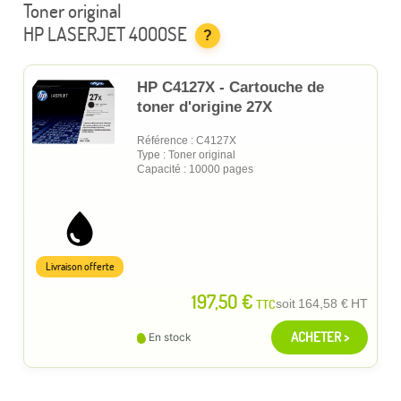
Toner original
HP LASERJET 4000SE
?
HP C4127X - Cartouche de
toner d'origine 27X
Référence : C4127X
Type : Toner original
Capacité : 10000 pages
Livraison offerte
197,50 €
TTC
soit
164,58 €
HT
ACHETER >
En stock