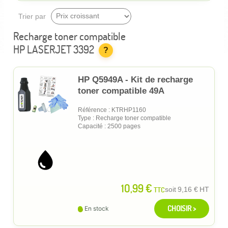
Trier par
Recharge toner compatible
HP LASERJET 3392
?
HP Q5949A - Kit de recharge
toner compatible 49A
Référence : KTRHP1160
Type : Recharge toner compatible
Capacité : 2500 pages
10,99 €
TTC
soit
9,16 €
HT
CHOISIR >
En stock