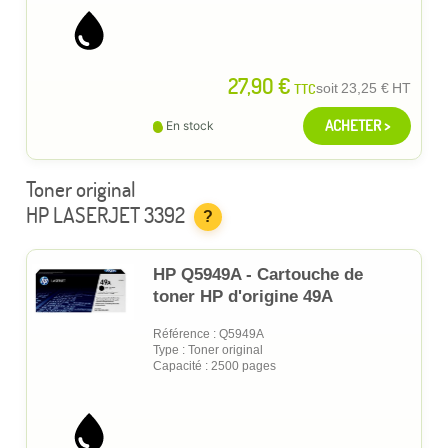
27,90 €
TTC
soit
23,25 €
HT
ACHETER >
En stock
Toner original
HP LASERJET 3392
?
HP Q5949A - Cartouche de
toner HP d'origine 49A
Référence : Q5949A
Type : Toner original
Capacité : 2500 pages