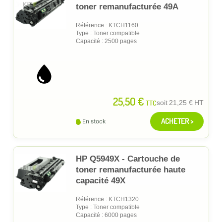
toner remanufacturée 49A
Référence : KTCH1160
Type : Toner compatible
Capacité : 2500 pages
25,50 €
TTC
soit
21,25 €
HT
ACHETER >
En stock
HP Q5949X - Cartouche de
toner remanufacturée haute
capacité 49X
Référence : KTCH1320
Type : Toner compatible
Capacité : 6000 pages