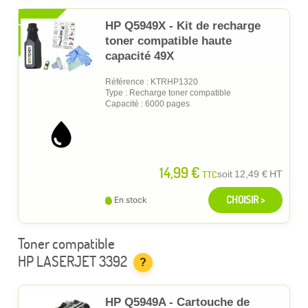
XL
HP Q5949X - Kit de recharge
toner compatible haute
capacité 49X
Référence : KTRHP1320
Type : Recharge toner compatible
Capacité : 6000 pages
14,99 €
TTC
soit
12,49 €
HT
CHOISIR >
En stock
Toner compatible
HP LASERJET 3392
?
HP Q5949A - Cartouche de