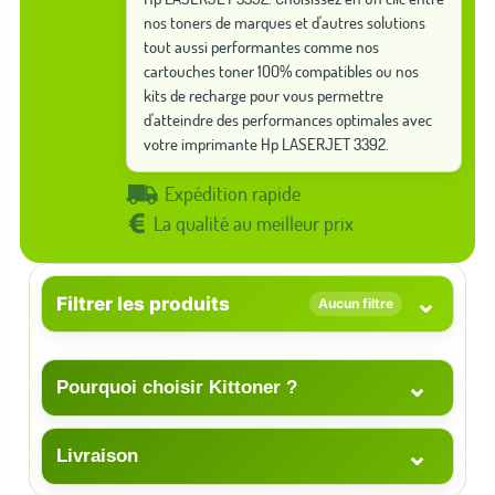
nos toners de marques et d'autres solutions
tout aussi performantes comme nos
cartouches toner 100% compatibles ou nos
kits de recharge pour vous permettre
d'atteindre des performances optimales avec
votre imprimante Hp LASERJET 3392.
Expédition rapide
La qualité au meilleur prix
⌄
Filtrer les produits
Aucun filtre
⌄
Pourquoi choisir Kittoner ?
⌄
Livraison