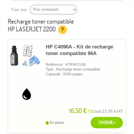
Trier par
Recharge toner compatible
HP LASERJET 2200
?
HP C4096A - Kit de recharge
toner compatible 96A
Référence : KTRHP2100
Type : Recharge toner compatible
Capacité : 5000 pages
16,50 €
TTC
soit
13,75 €
HT
CHOISIR >
En stock