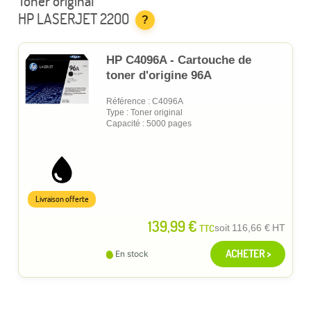
Toner original
HP LASERJET 2200
?
HP C4096A - Cartouche de
toner d'origine 96A
Référence : C4096A
Type : Toner original
Capacité : 5000 pages
Livraison offerte
139,99 €
TTC
soit
116,66 €
HT
ACHETER >
En stock