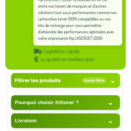
entre nos toners de marques et d'autres
solutions tout aussi performantes comme nos
cartouches toner 100% compatibles ou nos
kits de recharge pour vous permettre
d'atteindre des performances optimales avec
votre imprimante Hp LASERJET 2200.
Expédition rapide
La qualité au meilleur prix
⌄
Filtrer les produits
Aucun filtre
⌄
Pourquoi choisir Kittoner ?
⌄
Livraison