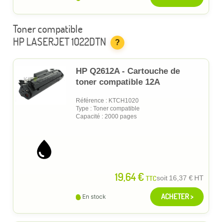
Toner compatible
HP LASERJET 1022DTN
?
HP Q2612A - Cartouche de
toner compatible 12A
Référence : KTCH1020
Type : Toner compatible
Capacité : 2000 pages
19,64 €
TTC
soit
16,37 €
HT
ACHETER >
En stock