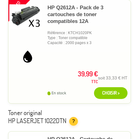
PROMO
HP Q2612A - Pack de 3
cartouches de toner
compatibles 12A
Référence : KTCH1020PK
Type : Toner compatible
Capacité : 2000 pages x 3
39,99 €
soit
33,33 €
HT
TTC
CHOISIR >
En stock
Toner original
HP LASERJET 1022DTN
?