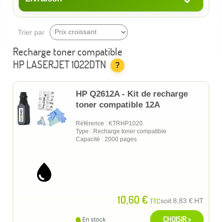
Trier par
Recharge toner compatible
HP LASERJET 1022DTN
?
HP Q2612A - Kit de recharge
toner compatible 12A
Référence : KTRHP1020
Type : Recharge toner compatible
Capacité : 2000 pages
10,60 €
TTC
soit
8,83 €
HT
CHOISIR >
En stock