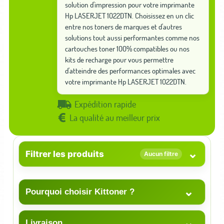
solution d'impression pour votre imprimante
Hp LASERJET 1022DTN. Choisissez en un clic
entre nos toners de marques et d'autres
solutions tout aussi performantes comme nos
cartouches toner 100% compatibles ou nos
kits de recharge pour vous permettre
d'atteindre des performances optimales avec
votre imprimante Hp LASERJET 1022DTN.
Expédition rapide
La qualité au meilleur prix
⌄
Filtrer les produits
Aucun filtre
⌄
Pourquoi choisir Kittoner ?
⌄
Livraison