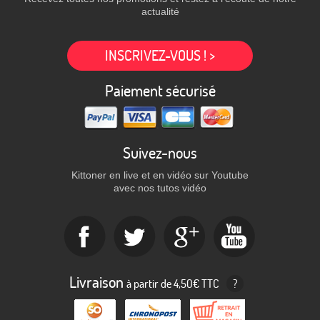
actualité
INSCRIVEZ-VOUS ! >
Paiement sécurisé
Suivez-nous
Kittoner en live et en vidéo sur Youtube
avec nos tutos vidéo
Livraison
à partir de 4,50€ TTC
?