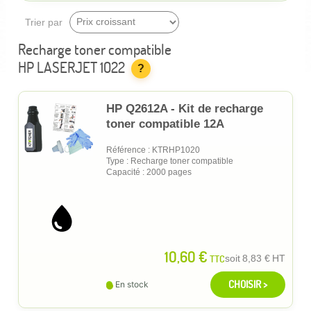
Trier par
Recharge toner compatible
HP LASERJET 1022
?
HP Q2612A - Kit de recharge
toner compatible 12A
Référence : KTRHP1020
Type : Recharge toner compatible
Capacité : 2000 pages
10,60 €
TTC
soit
8,83 €
HT
CHOISIR >
En stock