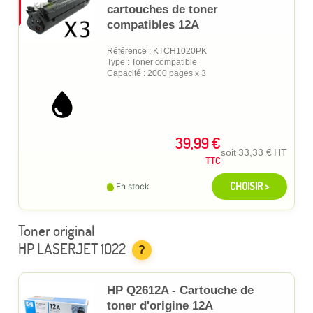
cartouches de toner
compatibles 12A
Référence : KTCH1020PK
Type : Toner compatible
Capacité : 2000 pages x 3
39,99 €
soit
33,33 €
HT
TTC
CHOISIR >
En stock
Toner original
HP LASERJET 1022
?
HP Q2612A - Cartouche de
toner d'origine 12A