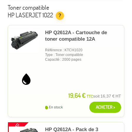
Toner compatible
HP LASERJET 1022
?
HP Q2612A - Cartouche de
toner compatible 12A
Référence : KTCH1020
Type : Toner compatible
Capacité : 2000 pages
19,64 €
TTC
soit
16,37 €
HT
ACHETER >
En stock
PROMO
HP Q2612A - Pack de 3