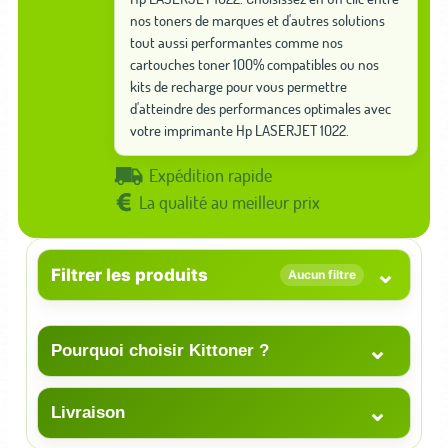
nos toners de marques et d'autres solutions
tout aussi performantes comme nos
cartouches toner 100% compatibles ou nos
kits de recharge pour vous permettre
d'atteindre des performances optimales avec
votre imprimante Hp LASERJET 1022.
Expédition rapide
La qualité au meilleur prix
⌄
Filtrer les produits
Aucun filtre
⌄
Pourquoi choisir Kittoner ?
⌄
Livraison