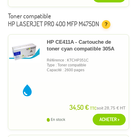
Toner compatible
HP LASERJET PRO 400 MFP M475DN
?
HP CE411A - Cartouche de
toner cyan compatible 305A
Référence : KTCHP351C
Type : Toner compatible
Capacité : 2600 pages
34,50 €
TTC
soit
28,75 €
HT
ACHETER >
En stock