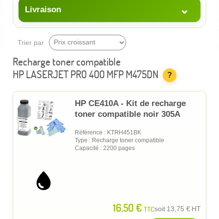
⌄
Livraison
Trier par
Recharge toner compatible
HP LASERJET PRO 400 MFP M475DN
?
HP CE410A - Kit de recharge
toner compatible noir 305A
Référence : KTRH451BK
Type : Recharge toner compatible
Capacité : 2200 pages
16,50 €
TTC
soit
13,75 €
HT