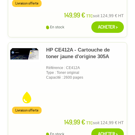
Livraison offerte
149,99 €
TTC
soit
124,99 €
HT
ACHETER >
En stock
HP CE412A - Cartouche de
toner jaune d'origine 305A
Référence : CE412A
Type : Toner original
Capacité : 2600 pages
Livraison offerte
149,99 €
TTC
soit
124,99 €
HT
ACHETER >
En stock