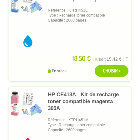
Référence : KTRH451C
Type : Recharge toner compatible
Capacité : 2600 pages
18,50 €
TTC
soit
15,42 €
HT
CHOISIR >
En stock
HP CE413A - Kit de recharge
toner compatible magenta
305A
Référence : KTRH451M
Type : Recharge toner compatible
Capacité : 2600 pages