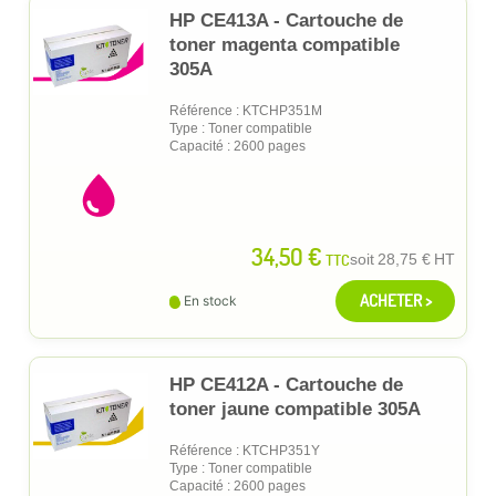
HP CE413A - Cartouche de
toner magenta compatible
305A
Référence : KTCHP351M
Type : Toner compatible
Capacité : 2600 pages
34,50 €
TTC
soit
28,75 €
HT
ACHETER >
En stock
HP CE412A - Cartouche de
toner jaune compatible 305A
Référence : KTCHP351Y
Type : Toner compatible
Capacité : 2600 pages