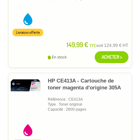
Livraison offerte
149,99 €
TTC
soit
124,99 €
HT
ACHETER >
En stock
HP CE413A - Cartouche de
toner magenta d'origine 305A
Référence : CE413A
Type : Toner original
Capacité : 2600 pages