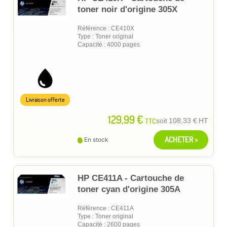
toner noir d'origine 305X
Référence : CE410X
Type : Toner original
Capacité : 4000 pages
Livraison offerte
129,99 €
TTC
soit
108,33 €
HT
ACHETER >
En stock
HP CE411A - Cartouche de
toner cyan d'origine 305A
Référence : CE411A
Type : Toner original
Capacité : 2600 pages