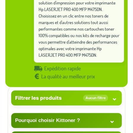
solution d'impression pour votre imprimante
Hp LASERJET PRO 400 MFP M475DN.
Choisissez en un clic entre nos toners de
marques et d'autres solutions tout aussi
performantes comme nos cartouches toner
100% compatibles ou nos kits de recharge pour
vous permettre d'atteindre des performances
optimales avec votre imprimante Hp
LASERJET PRO 400 MFP M475DN.
Expédition rapide
La qualité au meilleur prix
⌄
Filtrer les produits
Aucun filtre
⌄
Pourquoi choisir Kittoner ?