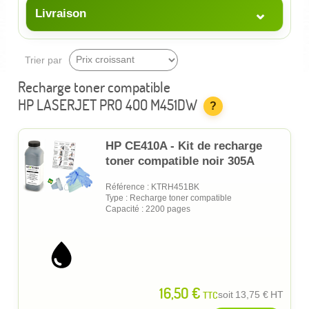
⌄
Livraison
Trier par
Recharge toner compatible
HP LASERJET PRO 400 M451DW
?
HP CE410A - Kit de recharge
toner compatible noir 305A
Référence : KTRH451BK
Type : Recharge toner compatible
Capacité : 2200 pages
16,50 €
TTC
soit
13,75 €
HT