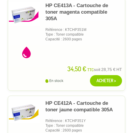
HP CE413A - Cartouche de
toner magenta compatible
305A
Référence : KTCHP351M
Type : Toner compatible
Capacité : 2600 pages
34,50 €
TTC
soit
28,75 €
HT
ACHETER >
En stock
HP CE412A - Cartouche de
toner jaune compatible 305A
Référence : KTCHP351Y
Type : Toner compatible
Capacité : 2600 pages