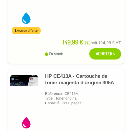
Livraison offerte
149,99 €
TTC
soit
124,99 €
HT
ACHETER >
En stock
HP CE413A - Cartouche de
toner magenta d'origine 305A
Référence : CE413A
Type : Toner original
Capacité : 2600 pages