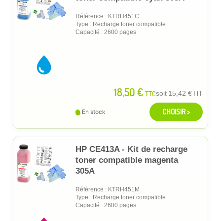
Référence : KTRH451C
Type : Recharge toner compatible
Capacité : 2600 pages
18,50 €
TTC
soit
15,42 €
HT
CHOISIR >
En stock
HP CE413A - Kit de recharge
toner compatible magenta
305A
Référence : KTRH451M
Type : Recharge toner compatible
Capacité : 2600 pages