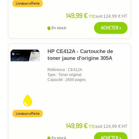
Livraison offerte
149,99 €
TTC
soit
124,99 €
HT
ACHETER >
En stock
HP CE412A - Cartouche de
toner jaune d'origine 305A
Référence : CE412A
Type : Toner original
Capacité : 2600 pages
Livraison offerte
149,99 €
TTC
soit
124,99 €
HT
ACHETER >
En stock