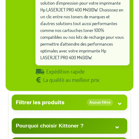
solution d'impression pour votre imprimante
Hp LASERJET PRO 400 M451DW. Choisissez en
un clic entre nos toners de marques et
d'autres solutions tout aussi performantes
comme nos cartouches toner 100%
compatibles ou nos kits de recharge pour vous
permettre d'atteindre des performances
optimales avec votre imprimante Hp
LASERJET PRO 400 M451DW.
Expédition rapide
La qualité au meilleur prix
⌄
Filtrer les produits
Aucun filtre
⌄
Pourquoi choisir Kittoner ?