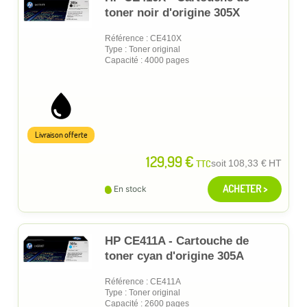
toner noir d'origine 305X
Référence : CE410X
Type : Toner original
Capacité : 4000 pages
Livraison offerte
129,99 €
TTC
soit
108,33 €
HT
ACHETER >
En stock
HP CE411A - Cartouche de
toner cyan d'origine 305A
Référence : CE411A
Type : Toner original
Capacité : 2600 pages