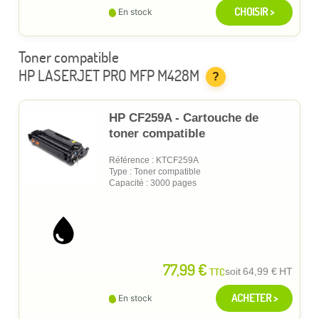
CHOISIR >
En stock
Toner compatible
HP LASERJET PRO MFP M428M
?
HP CF259A - Cartouche de
toner compatible
Référence : KTCF259A
Type : Toner compatible
Capacité : 3000 pages
77,99 €
TTC
soit
64,99 €
HT
ACHETER >
En stock