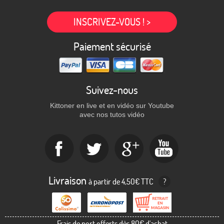
INSCRIVEZ-VOUS ! >
Paiement sécurisé
Suivez-nous
Kittoner en live et en vidéo sur Youtube
avec nos tutos vidéo
Livraison
à partir de 4,50€ TTC
?
Frais de port offerts dès 80€ d'achat