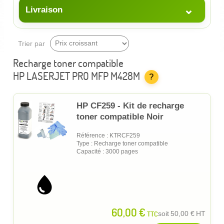
⌄
Livraison
Trier par
Recharge toner compatible
HP LASERJET PRO MFP M428M
?
HP CF259 - Kit de recharge
toner compatible Noir
Référence : KTRCF259
Type : Recharge toner compatible
Capacité : 3000 pages
60,00 €
TTC
soit
50,00 €
HT