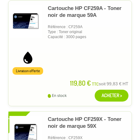
Cartouche HP CF259A - Toner
noir de marque 59A
Référence : CF259A
Type : Toner original
Capacité : 3000 pages
Livraison offerte
119,80 €
TTC
soit
99,83 €
HT
ACHETER >
En stock
XL
Cartouche HP CF259X - Toner
noir de marque 59X
Référence : CF259X