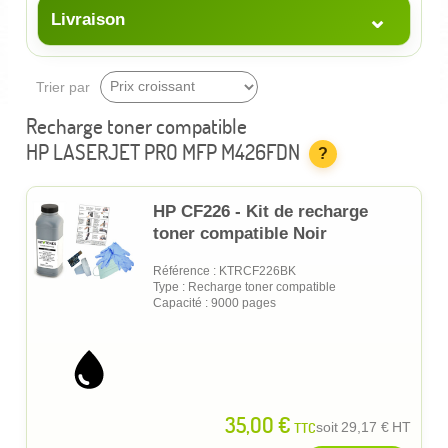
⌄
Livraison
Trier par
Recharge toner compatible
HP LASERJET PRO MFP M426FDN
?
HP CF226 - Kit de recharge
toner compatible Noir
Référence : KTRCF226BK
Type : Recharge toner compatible
Capacité : 9000 pages
35,00 €
TTC
soit
29,17 €
HT