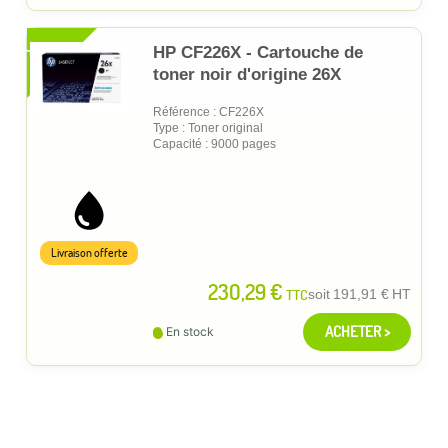
XL
HP CF226X - Cartouche de
toner noir d'origine 26X
Référence : CF226X
Type : Toner original
Capacité : 9000 pages
Livraison offerte
230,29 €
TTC
soit
191,91 €
HT
ACHETER >
En stock