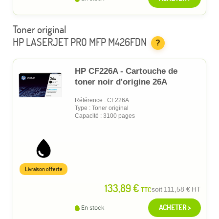
Toner original
HP LASERJET PRO MFP M426FDN
?
HP CF226A - Cartouche de
toner noir d'origine 26A
Référence : CF226A
Type : Toner original
Capacité : 3100 pages
Livraison offerte
133,89 €
TTC
soit
111,58 €
HT
ACHETER >
En stock