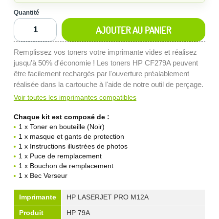
Quantité
AJOUTER AU PANIER
Remplissez vos toners votre imprimante vides et réalisez
jusqu'à 50% d'économie ! Les toners HP CF279A peuvent
être facilement rechargés par l'ouverture préalablement
réalisée dans la cartouche à l'aide de notre outil de perçage.
Voir toutes les imprimantes compatibles
Chaque kit est composé de :
1 x Toner en bouteille (Noir)
1 x masque et gants de protection
1 x Instructions illustrées de photos
1 x Puce de remplacement
1 x Bouchon de remplacement
1 x Bec Verseur
Imprimante
HP LASERJET PRO M12A
Produit
HP 79A