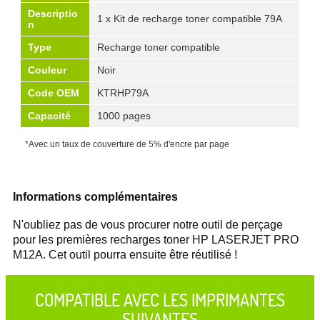
Descriptio
1 x Kit de recharge toner compatible 79A
n
Type
Recharge toner compatible
Couleur
Noir
Code OEM
KTRHP79A
Capacité
1000 pages
*Avec un taux de couverture de 5% d'encre par page
Informations complémentaires
N'oubliez pas de vous procurer notre outil de perçage
pour les premières recharges toner HP LASERJET PRO
M12A. Cet outil pourra ensuite être réutilisé !
COMPATIBLE AVEC LES IMPRIMANTES
SUIVANTES