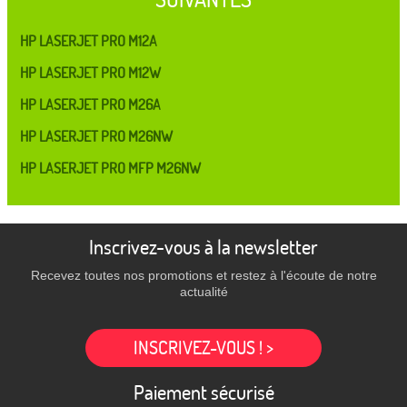
HP LASERJET PRO M12A
HP LASERJET PRO M12W
HP LASERJET PRO M26A
HP LASERJET PRO M26NW
HP LASERJET PRO MFP M26NW
Inscrivez-vous à la newsletter
Recevez toutes nos promotions et restez à l'écoute de notre
actualité
INSCRIVEZ-VOUS ! >
Paiement sécurisé