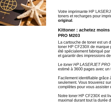
Votre imprimante HP LASERJET
toners et recharges pour impr
original
.
Kittoner : achetez moin
PRO M203
La cartouche de toner est un
toner HP CF230X de marque po
été spécialement fabriqué par
et garantir des impressions de
Le
toner HP LASERJET PRO 
estimé à 3600 pages avec un 
Facilement identifiable grâce
seulement. Vous trouverez sur
complètes pour vous assister d
Notre toner HP CF230X est livr
maximal durant tout la durée d