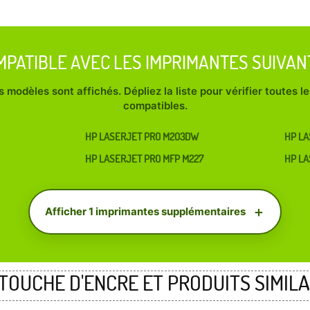
MPATIBLE AVEC LES IMPRIMANTES SUIVAN
 modèles sont affichés. Dépliez la liste pour vérifier toutes 
compatibles.
HP LASERJET PRO M203DW
HP LA
HP LASERJET PRO MFP M227
HP LA
Afficher 1 imprimantes supplémentaires
TOUCHE D'ENCRE ET PRODUITS SIMILA