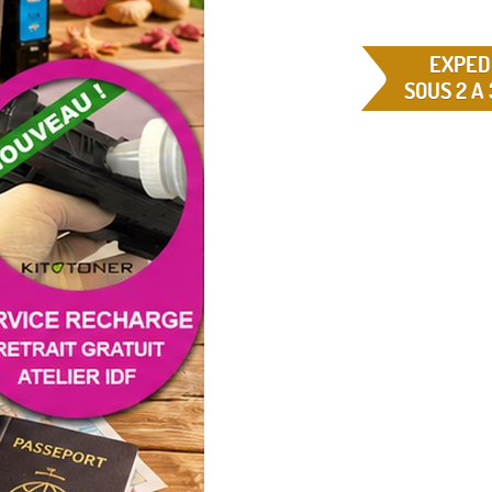
EXPED
SOUS 2 A