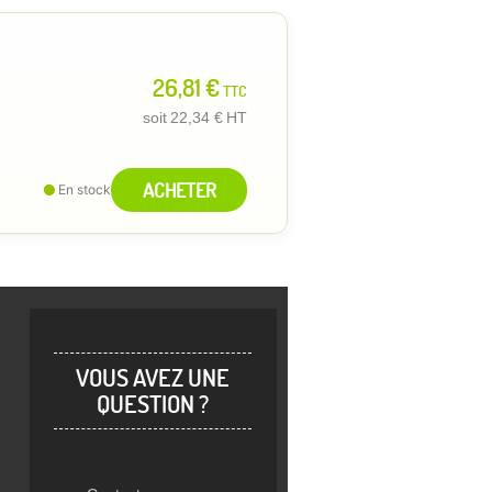
26,81 €
TTC
soit
22,34 €
HT
ACHETER
En stock
VOUS AVEZ UNE
QUESTION ?