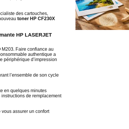
ialiste des cartouches,
e nouveau
toner HP CF230X
primante HP LASERJET
 M203. Faire confiance au
 consommable authentique a
re périphérique d’impression
urant l’ensemble de son cycle
nte en quelques minutes
 instructions de remplacement
e vous assurer un confort