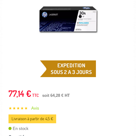
EXPEDITION
SOUS 2 A 3 JOURS
77,14 €
TTC
soit 64,28 € HT
★★★★★
Avis
Livraison à partir de 4,5 €
En stock