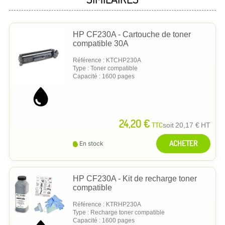
HP CF230A - Cartouche de toner
compatible 30A
Référence : KTCHP230A
Type : Toner compatible
Capacité : 1600 pages
24,20 €
TTC
soit
20,17 €
HT
ACHETER
En stock
HP CF230A - Kit de recharge toner
compatible
Référence : KTRHP230A
Type : Recharge toner compatible
Capacité : 1600 pages