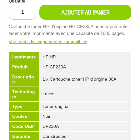
Quantité
AJOUTER AU PANIER
Cartouche toner HP d'origine HP CF230A pour imprimante
laser votre imprimante avec une capacité de 1600 pages.
Voir toutes les imprimantes compatibles
Imprimante
HP HP
Produit
HP CF230A
Descriptio
1 x Cartouche toner HP d'origine 30A
n
Technolog
Laser
ie
Type
Toner original
Couleur
Noir
Code OEM
CF230A
Garantie
Constructeur