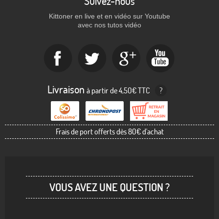
Suivez-nous
Kittoner en live et en vidéo sur Youtube
avec nos tutos vidéo
Livraison
à partir de 4,50€ TTC
?
Frais de port offerts dès 80€ d'achat
VOUS AVEZ UNE QUESTION ?