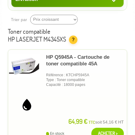
Trier par
Toner compatible
HP LASERJET M4345XS
?
HP Q5945A - Cartouche de
toner compatible 45A
Référence : KTCHP5945A
Type : Toner compatible
Capacité : 18000 pages
64,99 €
TTC
soit
54,16 €
HT
ACHETER >
En stock