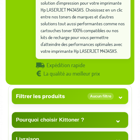
solution d'impression pour votre imprimante
Hp LASERJET M4345XS. Choisissez en un clic
entre nos toners de marques et d'autres
solutions tout aussi performantes comme nos
cartouches toner 100% compatibles ou nos
kits de recharge pour vous permettre
d'atteindre des performances optimales avec
votre imprimante Hp LASERJET M4345XS.
Expédition rapide
La qualité au meilleur prix
⌄
Filtrer les produits
Aucun filtre
⌄
Pourquoi choisir Kittoner ?
⌄
Livraison