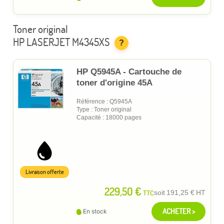
Toner original
HP LASERJET M4345XS
?
HP Q5945A - Cartouche de
toner d'origine 45A
Référence : Q5945A
Type : Toner original
Capacité : 18000 pages
Livraison offerte
229,50 €
TTC
soit
191,25 €
HT
ACHETER >
En stock