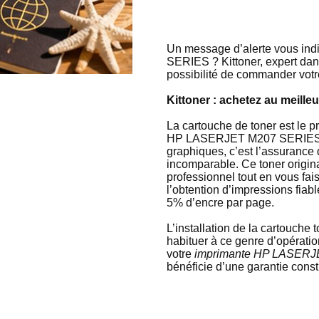
Un message d’alerte vous ind
SERIES ? Kittoner, expert dans
possibilité de commander vo
Kittoner : achetez au meil
La cartouche de toner est le pr
HP LASERJET M207 SERIES. Ch
graphiques, c’est l’assurance
incomparable. Ce toner origin
professionnel tout en vous fai
l’obtention d’impressions fia
5% d’encre par page.
L’installation de la cartouch
habituer à ce genre d’opératio
votre
imprimante HP LASER
bénéficie d’une garantie constr