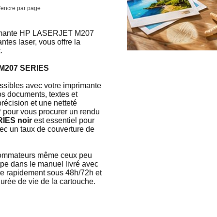
'encre par page
imprimante HP LASERJET M207
tes laser, vous offre la
.
T M207 SERIES
possibles avec votre imprimante
 documents, textes et
récision et une netteté
P pour vous procurer un rendu
IES noir
est essentiel pour
ec un taux de couverture de
onsommateurs même ceux peu
tape dans le manuel livré avec
ée rapidement sous 48h/72h et
durée de vie de la cartouche.