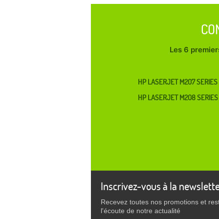
CO
Les 6 premiers
HP LASERJET M207 SERIES
HP LASERJET M208 SERIES
Inscrivez-vous à la newslett
Recevez toutes nos promotions et res
l'écoute de notre actualité