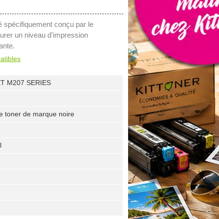
é spécifiquement conçu par le
urer un niveau d'impression
ante.
atibles
T M207 SERIES
e toner de marque noire
l