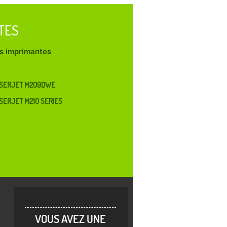
TES
les imprimantes
ASERJET M209DWE
SERJET M210 SERIES
VOUS AVEZ UNE