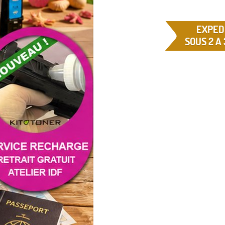
EXPED
SOUS 2 A