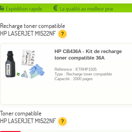
Expédition rapide
La qualité au meilleur prix
Recharge toner compatible
HP LASERJET M1522NF
?
HP CB436A - Kit de recharge
toner compatible 36A
Référence : KTRHP1505
Type : Recharge toner compatible
Capacité : 2000 pages
Toner compatible
HP LASERJET M1522NF
?