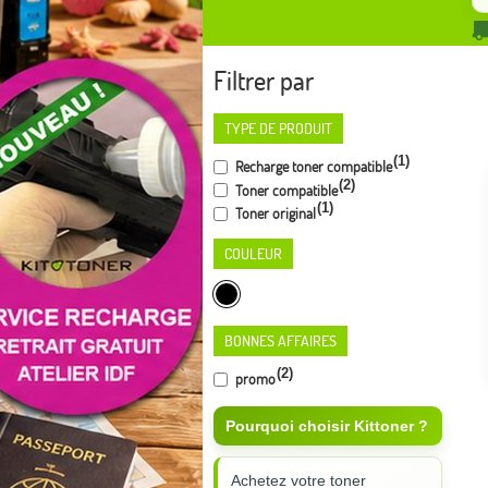
Filtrer par
TYPE DE PRODUIT
(1)
Recharge toner compatible
(2)
Toner compatible
(1)
Toner original
COULEUR
BONNES AFFAIRES
(2)
promo
Pourquoi choisir Kittoner ?
Achetez votre toner