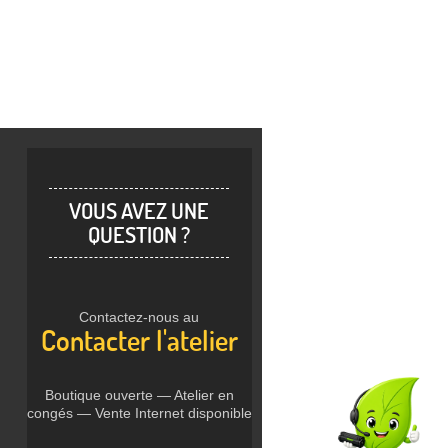
VOUS AVEZ UNE
QUESTION ?
Contactez-nous au
Contacter l'atelier
Boutique ouverte — Atelier en
congés — Vente Internet disponible