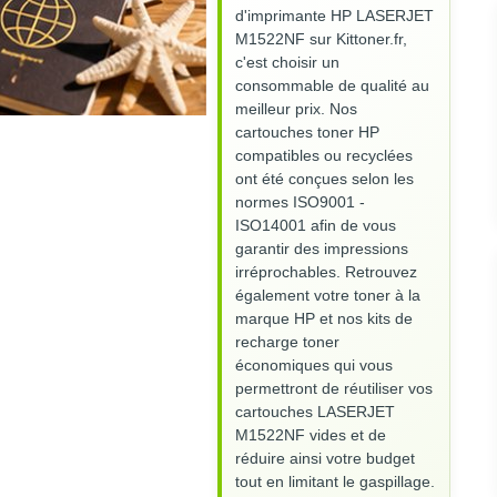
d'imprimante HP LASERJET
M1522NF sur Kittoner.fr,
c'est choisir un
consommable de qualité au
meilleur prix. Nos
cartouches toner HP
compatibles ou recyclées
ont été conçues selon les
normes ISO9001 -
ISO14001 afin de vous
garantir des impressions
irréprochables. Retrouvez
également votre toner à la
marque HP et nos kits de
recharge toner
économiques qui vous
permettront de réutiliser vos
cartouches LASERJET
M1522NF vides et de
réduire ainsi votre budget
tout en limitant le gaspillage.