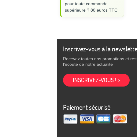
pour toute commande
supérieure ? 80 euros TTC.
Inscrivez-vous à la newslett
Recevez toutes nos promotions et res
l'écoute de notre actualité
INSCRIVEZ-VOUS ! >
Paiement sécurisé