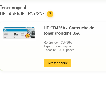
Toner original
HP LASERJET M1522NF
?
HP CB436A - Cartouche de
toner d'origine 36A
Référence : CB436A
Type : Toner original
Capacité : 2000 pages
Livraison offerte