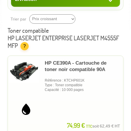
Trier par
Toner compatible
HP LASERJET ENTERPRISE LASERJET M4555F
MFP
?
HP CE390A - Cartouche de
toner noir compatible 90A
Référence : KTCHP601K
Type : Toner compatible
Capacité : 10 000 pages
74,99 €
TTC
soit
62,49 €
HT