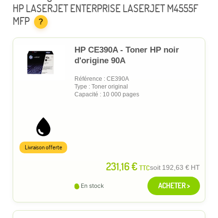
HP LASERJET ENTERPRISE LASERJET M4555F
MFP
?
HP CE390A - Toner HP noir
d'origine 90A
Référence : CE390A
Type : Toner original
Capacité : 10 000 pages
Livraison offerte
231,16 €
TTC
soit
192,63 €
HT
ACHETER >
En stock