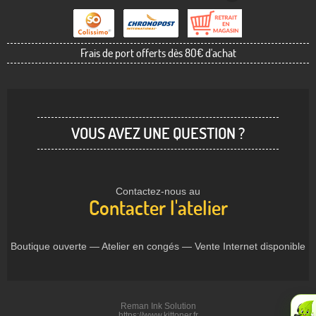
Frais de port offerts dès 80€ d'achat
VOUS AVEZ UNE QUESTION ?
Contactez-nous au
Contacter l'atelier
Boutique ouverte — Atelier en congés — Vente Internet disponible
Reman Ink Solution
https://www.kittoner.fr