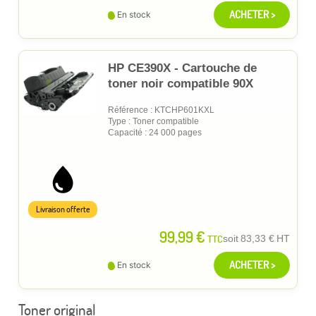
ACHETER >
En stock
HP CE390X - Cartouche de
toner noir compatible 90X
Référence : KTCHP601KXL
Type : Toner compatible
Capacité : 24 000 pages
Livraison offerte
99,99 €
TTC
soit
83,33 €
HT
ACHETER >
En stock
Toner original