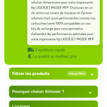
solution d'impression pour votre imprimante
Hp LASERJET M4555F MFP. Choisissez en un
clic entre nos toners de marques et d'autres
solutions tout aussi performantes comme nos
cartouches toner 100% compatibles ou nos
kits de recharge pour vous permettre
d'atteindre des performances optimales avec
votre imprimante Hp LASERJET M4555F MFP.
Expédition rapide
La qualité au meilleur prix
⌄
Filtrer les produits
Aucun filtre
⌄
Pourquoi choisir Kittoner ?
⌄
Livraison