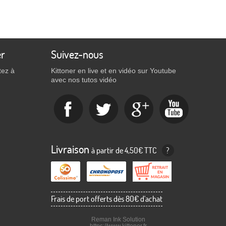
er
Suivez-nous
tez à
Kittoner en live et en vidéo sur Youtube
avec nos tutos vidéo
Livraison
à partir de 4,50€ TTC
?
Frais de port offerts dès 80€ d'achat
Reman Ink Solution