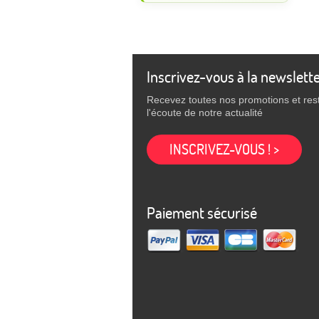
Inscrivez-vous à la newslett
Recevez toutes nos promotions et res
l'écoute de notre actualité
INSCRIVEZ-VOUS ! >
Paiement sécurisé