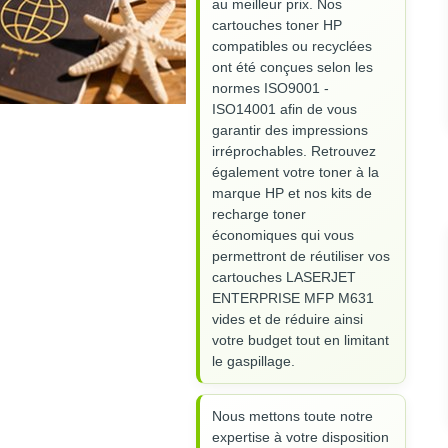
au meilleur prix. Nos
cartouches toner HP
compatibles ou recyclées
ont été conçues selon les
normes ISO9001 -
ISO14001 afin de vous
garantir des impressions
irréprochables. Retrouvez
également votre toner à la
marque HP et nos kits de
recharge toner
économiques qui vous
permettront de réutiliser vos
cartouches LASERJET
ENTERPRISE MFP M631
vides et de réduire ainsi
votre budget tout en limitant
le gaspillage.
Nous mettons toute notre
expertise à votre disposition