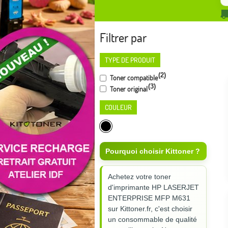
Filtrer par
TYPE DE PRODUIT
(2)
Toner compatible
(3)
Toner original
COULEUR
Pourquoi choisir Kittoner ?
Achetez votre toner
d'imprimante HP LASERJET
ENTERPRISE MFP M631
sur Kittoner.fr, c'est choisir
un consommable de qualité