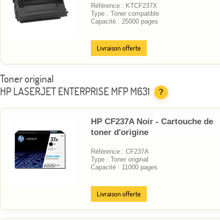
Référence : KTCF237X
Type : Toner compatible
Capacité : 25000 pages
Livraison offerte
Toner original
HP LASERJET ENTERPRISE MFP M631
?
HP CF237A Noir - Cartouche de
toner d'origine
Référence : CF237A
Type : Toner original
Capacité : 11000 pages
Livraison offerte