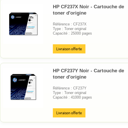
HP CF237X Noir - Cartouche de
toner d'origine
Référence : CF237X
Type : Toner original
Capacité : 25000 pages
Livraison offerte
HP CF237Y Noir - Cartouche de
toner d'origine
Référence : CF237Y
Type : Toner original
Capacité : 41000 pages
Livraison offerte