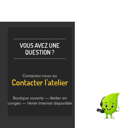
VOUS AVEZ UNE
QUESTION ?
Contactez-nous au
Contacter l'atelier
Boutique ouverte — Atelier en
congés — Vente Internet disponible