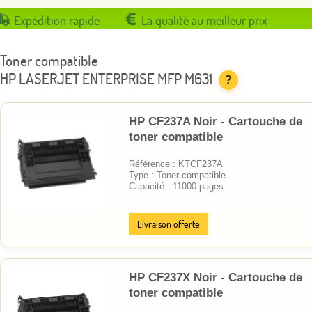
Expédition rapide
La qualité au meilleur prix
Toner compatible
HP LASERJET ENTERPRISE MFP M631
?
HP CF237A Noir - Cartouche de
toner compatible
Référence : KTCF237A
Type : Toner compatible
Capacité : 11000 pages
Livraison offerte
HP CF237X Noir - Cartouche de
toner compatible