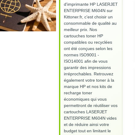
d'imprimante HP LASERJET
ENTERPRISE M604N sur
Kittoner.fr, c'est choisir un
consommable de qualité au
meilleur prix. Nos
cartouches toner HP
compatibles ou recyclées
ont été conçues selon les
normes ISO9001 -
ISO14001 afin de vous
garantir des impressions
irréprochables. Retrouvez
également votre toner à la
marque HP et nos kits de
recharge toner
économiques qui vous
permettront de réutiliser vos
cartouches LASERJET
ENTERPRISE M604N vides
et de réduire ainsi votre
budget tout en limitant le