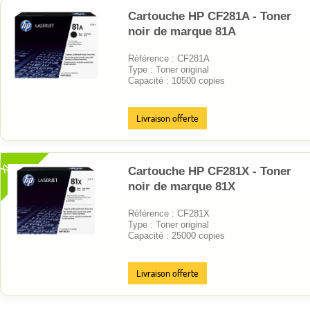
Cartouche HP CF281A - Toner
noir de marque 81A
Référence : CF281A
Type : Toner original
Capacité : 10500 copies
Livraison offerte
XL
Cartouche HP CF281X - Toner
noir de marque 81X
Référence : CF281X
Type : Toner original
Capacité : 25000 copies
Livraison offerte