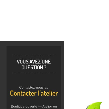
VOUS AVEZ UNE
QUESTION ?
Contactez-nous au
Contacter l'atelier
Boutique ouverte — Atelier en