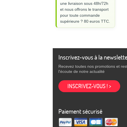
une livraison sous 48h/72h
et nous offrons le transport
pour toute commande
supérieure ? 80 euros TTC.
Inscrivez-vous à la newslett
Recevez toutes nos promotions et res
l'écoute de notre actualité
INSCRIVEZ-VOUS ! >
Paiement sécurisé