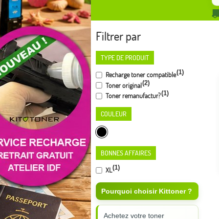
Filtrer par
TYPE DE PRODUIT
(1)
Recharge toner compatible
(2)
Toner original
(1)
Toner remanufactur?
COULEUR
BONNES AFFAIRES
(1)
XL
Pourquoi choisir Kittoner ?
Achetez votre toner