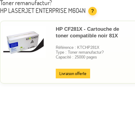
Toner remanufactur?
HP LASERJET ENTERPRISE M604N
?
HP CF281X - Cartouche de
toner compatible noir 81X
Référence : KTCHP281X
Type : Toner remanufactur?
Capacité : 25000 pages
Livraison offerte