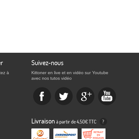
er
Suivez-nous
tez à
Kittoner en live et en vidéo sur Youtube
avec nos tutos vidéo
Livraison
à partir de 4,50€ TTC
?