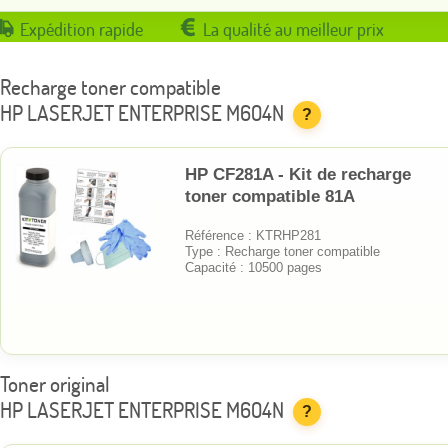
Expédition rapide
La qualité au meilleur prix
Recharge toner compatible
HP LASERJET ENTERPRISE M604N
?
HP CF281A - Kit de recharge
toner compatible 81A
Référence : KTRHP281
Type : Recharge toner compatible
Capacité : 10500 pages
Toner original
HP LASERJET ENTERPRISE M604N
?