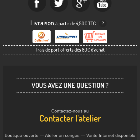
Livraison
à partir de 4,50€ TTC
?
Frais de port offerts dès 80€ d'achat
VOUS AVEZ UNE QUESTION ?
Contactez-nous au
Contacter l'atelier
Boutique ouverte — Atelier en congés — Vente Internet disponible