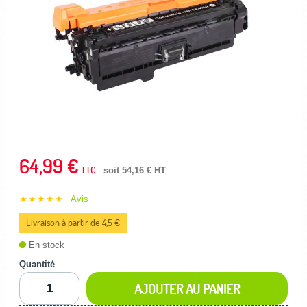
64,99 €
TTC
soit 54,16 € HT
★★★★★
Avis
Livraison à partir de 4,5 €
En stock
Quantité
AJOUTER AU PANIER