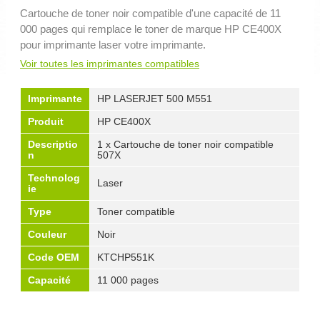
Cartouche de toner noir compatible d'une capacité de 11
000 pages qui remplace le toner de marque HP CE400X
pour imprimante laser votre imprimante.
Voir toutes les imprimantes compatibles
Imprimante
HP LASERJET 500 M551
Produit
HP CE400X
Descriptio
1 x Cartouche de toner noir compatible
n
507X
Technolog
Laser
ie
Type
Toner compatible
Couleur
Noir
Code OEM
KTCHP551K
Capacité
11 000 pages