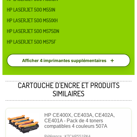
HP LASERJET 500 M551N
HP LASERJET 500 M551XH
HP LASERJET 500 M575DN
HP LASERJET 500 M575F
Afficher 4 imprimantes supplémentaires
CARTOUCHE D'ENCRE ET PRODUITS
SIMILAIRES
HP CE400X, CE403A, CE402A,
CE401A - Pack de 4 toners
compatibles 4 couleurs 507A
Référence : KTCHP551PK4