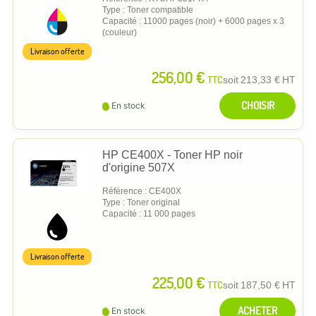
Type : Toner compatible
Capacité : 11000 pages (noir) + 6000 pages x 3
(couleur)
Livraison offerte
256,00 €
TTC
soit
213,33 €
HT
CHOISIR
En stock
HP CE400X - Toner HP noir
d'origine 507X
Référence : CE400X
Type : Toner original
Capacité : 11 000 pages
Livraison offerte
225,00 €
TTC
soit
187,50 €
HT
ACHETER
En stock