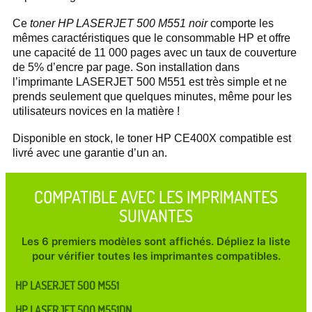
Ce
toner HP LASERJET 500 M551 noir
comporte les
mêmes caractéristiques que le consommable HP et offre
une capacité de 11 000 pages avec un taux de couverture
de 5% d’encre par page. Son installation dans
l’imprimante LASERJET 500 M551 est très simple et ne
prends seulement que quelques minutes, même pour les
utilisateurs novices en la matière !
Disponible en stock, le toner HP CE400X compatible est
livré avec une garantie d’un an.
COMPATIBLE AVEC LES IMPRIMANTES
SUIVANTES
Les 6 premiers modèles sont affichés. Dépliez la liste
pour vérifier toutes les imprimantes compatibles.
HP LASERJET 500 M551
HP LASERJET 500 M551DN