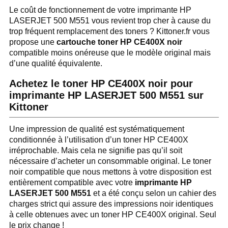
Le coût de fonctionnement de votre imprimante HP
LASERJET 500 M551 vous revient trop cher à cause du
trop fréquent remplacement des toners ? Kittoner.fr vous
propose une
cartouche toner HP CE400X noir
compatible moins onéreuse que le modèle original mais
d’une qualité équivalente.
Achetez le toner HP CE400X noir pour
imprimante HP LASERJET 500 M551 sur
Kittoner
Une impression de qualité est systématiquement
conditionnée à l’utilisation d’un toner HP CE400X
irréprochable. Mais cela ne signifie pas qu’il soit
nécessaire d’acheter un consommable original. Le toner
noir compatible que nous mettons à votre disposition est
entièrement compatible avec votre
imprimante HP
LASERJET 500 M551
et a été conçu selon un cahier des
charges strict qui assure des impressions noir identiques
à celle obtenues avec un toner HP CE400X original. Seul
le prix change !