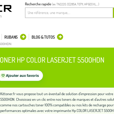
Recherche rapide
(ex: TN2220, CE285A, T0711, HP 920 XL,...)
es
RUBANS
BLOG & TUTOS
 5500HDN
ONER HP COLOR LASERJET 5500HDN
♡
Ajouter aux favoris
Kittoner.fr vous propose tout un éventail de solution d'impression pour v
5500HDN. Choisissez en un clic entre nos toners de marques et d'autres solu
comme nos cartouches toner 100% compatibles ou nos kits de recharge pour 
performances optimales avec votre imprimante Hp COLOR LASERJET 5500H