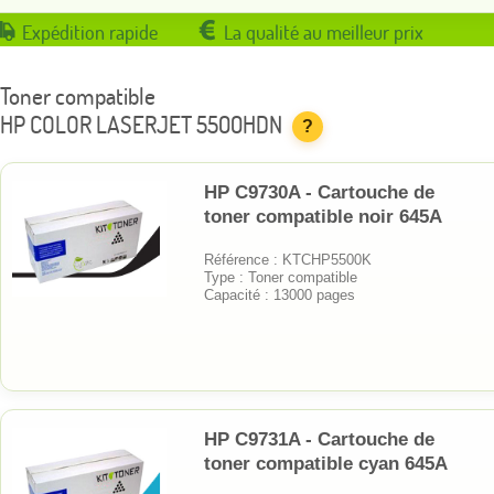
Expédition rapide
La qualité au meilleur prix
Toner compatible
HP COLOR LASERJET 5500HDN
?
HP C9730A - Cartouche de
toner compatible noir 645A
Référence : KTCHP5500K
Type : Toner compatible
Capacité : 13000 pages
HP C9731A - Cartouche de
toner compatible cyan 645A