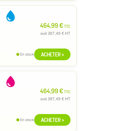
464,99 €
TTC
soit
387,49 €
HT
ACHETER >
En stock
464,99 €
TTC
soit
387,49 €
HT
ACHETER >
En stock