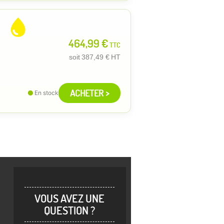
464,99 €
TTC
soit
387,49 €
HT
ACHETER >
En stock
VOUS AVEZ UNE
QUESTION ?