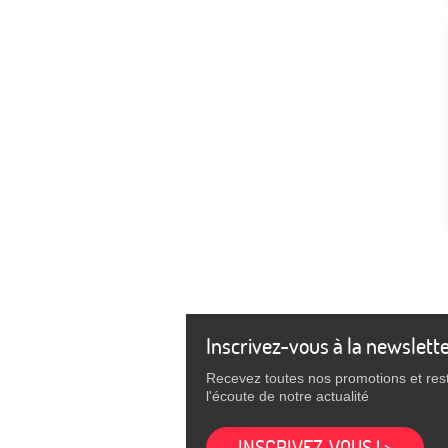
Inscrivez-vous à la newslett
Recevez toutes nos promotions et res
l'écoute de notre actualité
INSCRIVEZ-VOUS ! >