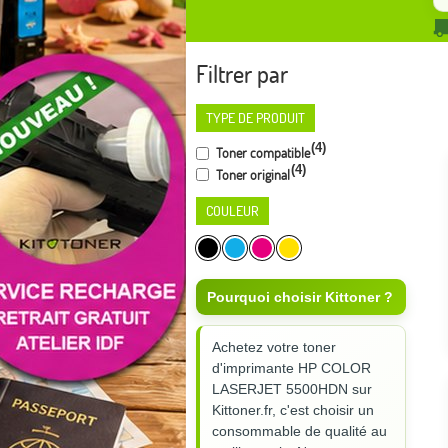
Filtrer par
TYPE DE PRODUIT
(4)
Toner compatible
(4)
Toner original
COULEUR
Pourquoi choisir Kittoner ?
Achetez votre toner
d'imprimante HP COLOR
LASERJET 5500HDN sur
Kittoner.fr, c'est choisir un
consommable de qualité au