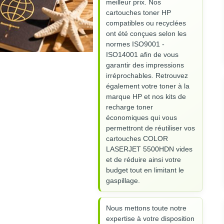
meilleur prix. Nos
cartouches toner HP
compatibles ou recyclées
ont été conçues selon les
normes ISO9001 -
ISO14001 afin de vous
garantir des impressions
irréprochables. Retrouvez
également votre toner à la
marque HP et nos kits de
recharge toner
économiques qui vous
permettront de réutiliser vos
cartouches COLOR
LASERJET 5500HDN vides
et de réduire ainsi votre
budget tout en limitant le
gaspillage.
Nous mettons toute notre
expertise à votre disposition