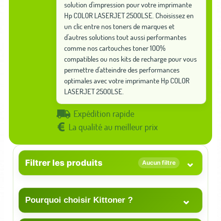
solution d'impression pour votre imprimante
Hp COLOR LASERJET 2500LSE. Choisissez en
un clic entre nos toners de marques et
d'autres solutions tout aussi performantes
comme nos cartouches toner 100%
compatibles ou nos kits de recharge pour vous
permettre d'atteindre des performances
optimales avec votre imprimante Hp COLOR
LASERJET 2500LSE.
Expédition rapide
La qualité au meilleur prix
⌄
Filtrer les produits
Aucun filtre
⌄
Pourquoi choisir Kittoner ?