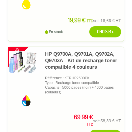
19,99 €
TTC
soit
16,66 €
HT
CHOISIR >
En stock
PROMO
HP Q9700A, Q9701A, Q9702A,
Q9703A - Kit de recharge toner
compatible 4 couleurs
Référence : KTRHP2500PK
Type : Recharge toner compatible
Capacité : 5000 pages (noir) + 4000 pages
(couleurs)
69,99 €
soit
58,33 €
HT
TTC