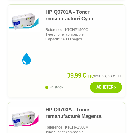
HP Q9701A - Toner
remanufacturé Cyan
Référence : KTCHP1500C
Type : Toner compatible
Capacité : 4000 pages
39,99 €
TTC
soit
33,33 €
HT
ACHETER >
En stock
HP Q9703A - Toner
remanufacturé Magenta
Référence : KTCHP1500M
Type : Toner compatible