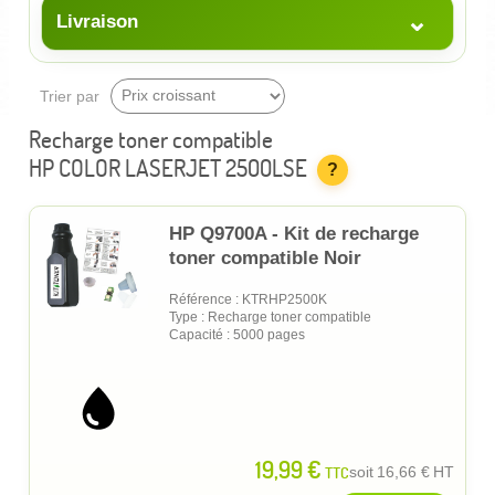
⌄
Livraison
Trier par
Recharge toner compatible
HP COLOR LASERJET 2500LSE
?
HP Q9700A - Kit de recharge
toner compatible Noir
Référence : KTRHP2500K
Type : Recharge toner compatible
Capacité : 5000 pages
19,99 €
TTC
soit
16,66 €
HT