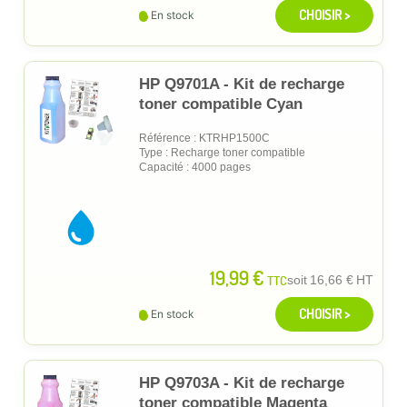
CHOISIR >
En stock
HP Q9701A - Kit de recharge
toner compatible Cyan
Référence : KTRHP1500C
Type : Recharge toner compatible
Capacité : 4000 pages
19,99 €
TTC
soit
16,66 €
HT
CHOISIR >
En stock
HP Q9703A - Kit de recharge
toner compatible Magenta