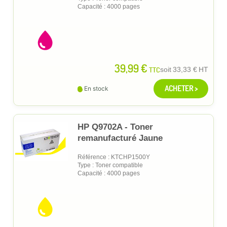
Capacité : 4000 pages
39,99 €
TTC
soit
33,33 €
HT
ACHETER >
En stock
HP Q9702A - Toner
remanufacturé Jaune
Référence : KTCHP1500Y
Type : Toner compatible
Capacité : 4000 pages