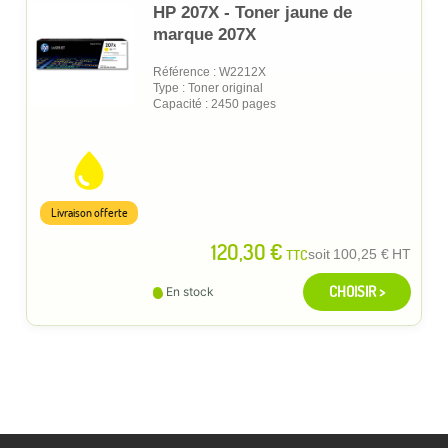
HP 207X - Toner jaune de
marque 207X
Référence : W2212X
Type : Toner original
Capacité : 2450 pages
Livraison offerte
120,30 €
TTC
soit
100,25 €
HT
CHOISIR >
En stock