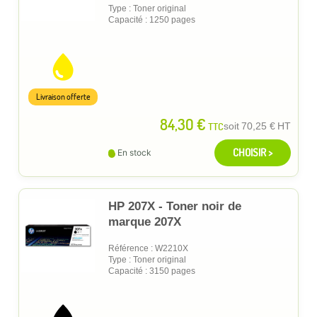
Type : Toner original
Capacité : 1250 pages
Livraison offerte
84,30 €
TTC
soit
70,25 €
HT
CHOISIR >
En stock
HP 207X - Toner noir de
marque 207X
Référence : W2210X
Type : Toner original
Capacité : 3150 pages