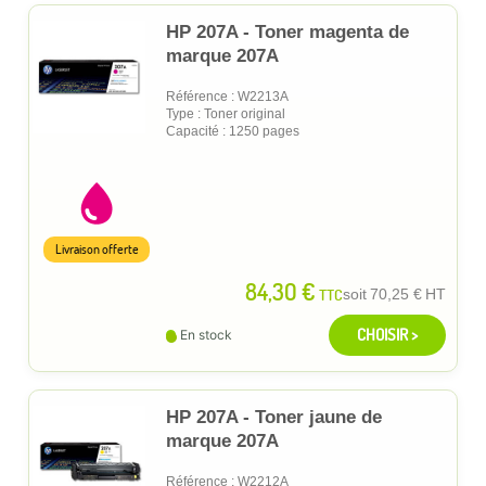
HP 207A - Toner magenta de
marque 207A
Référence : W2213A
Type : Toner original
Capacité : 1250 pages
Livraison offerte
84,30 €
TTC
soit
70,25 €
HT
CHOISIR >
En stock
HP 207A - Toner jaune de
marque 207A
Référence : W2212A