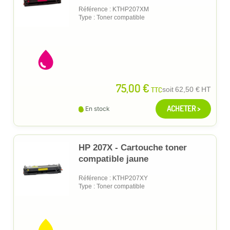
Référence : KTHP207XM
Type : Toner compatible
75,00 €
TTC
soit
62,50 €
HT
ACHETER >
En stock
HP 207X - Cartouche toner
compatible jaune
Référence : KTHP207XY
Type : Toner compatible