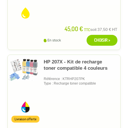
45,00 €
TTC
soit
37,50 €
HT
CHOISIR >
En stock
HP 207X - Kit de recharge
toner compatible 4 couleurs
Référence : KTRHP207PK
Type : Recharge toner compatible
Livraison offerte