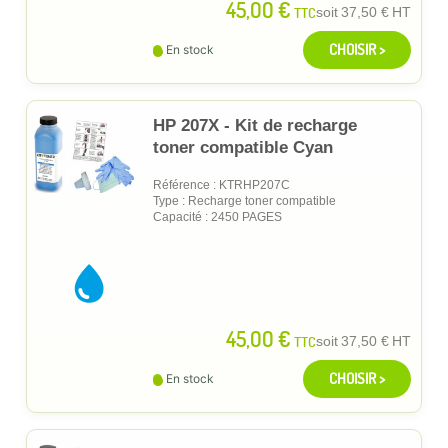
45,00 €
TTC
soit
37,50 €
HT
CHOISIR >
En stock
HP 207X - Kit de recharge
toner compatible Cyan
Référence : KTRHP207C
Type : Recharge toner compatible
Capacité : 2450 PAGES
45,00 €
TTC
soit
37,50 €
HT
CHOISIR >
En stock