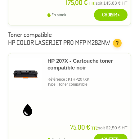
175,00 €
TTC
soit
145,83 €
HT
CHOISIR >
En stock
Toner compatible
HP COLOR LASERJET PRO MFP M282NW
?
HP 207X - Cartouche toner
compatible noir
Référence : KTHP207XK
Type : Toner compatible
75,00 €
TTC
soit
62,50 €
HT