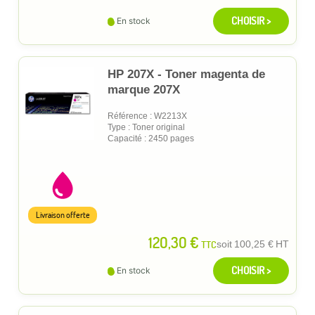
CHOISIR >
En stock
HP 207X - Toner magenta de
marque 207X
Référence : W2213X
Type : Toner original
Capacité : 2450 pages
Livraison offerte
120,30 €
TTC
soit
100,25 €
HT
CHOISIR >
En stock