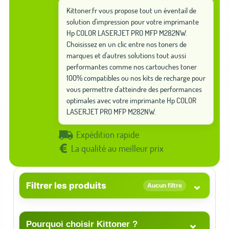
Kittoner.fr vous propose tout un éventail de
solution d'impression pour votre imprimante
Hp COLOR LASERJET PRO MFP M282NW.
Choisissez en un clic entre nos toners de
marques et d'autres solutions tout aussi
performantes comme nos cartouches toner
100% compatibles ou nos kits de recharge pour
vous permettre d'atteindre des performances
optimales avec votre imprimante Hp COLOR
LASERJET PRO MFP M282NW.
Expédition rapide
La qualité au meilleur prix
⌄
Filtrer les produits
Aucun filtre
⌄
Pourquoi choisir Kittoner ?