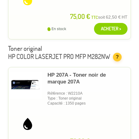
75,00 €
TTC
soit
62,50 €
HT
ACHETER >
En stock
Toner original
HP COLOR LASERJET PRO MFP M282NW
?
HP 207A - Toner noir de
marque 207A
Référence : W2210A
Type : Toner original
Capacité : 1350 pages