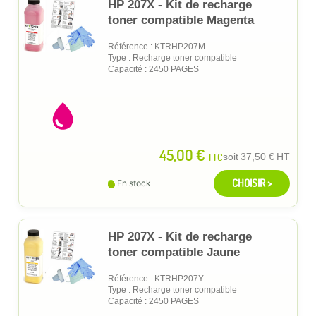
HP 207X - Kit de recharge
toner compatible Magenta
Référence : KTRHP207M
Type : Recharge toner compatible
Capacité : 2450 PAGES
45,00 €
TTC
soit
37,50 €
HT
CHOISIR >
En stock
HP 207X - Kit de recharge
toner compatible Jaune
Référence : KTRHP207Y
Type : Recharge toner compatible
Capacité : 2450 PAGES