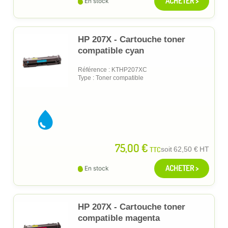
ACHETER >
En stock
HP 207X - Cartouche toner
compatible cyan
Référence : KTHP207XC
Type : Toner compatible
75,00 €
TTC
soit
62,50 €
HT
ACHETER >
En stock
HP 207X - Cartouche toner
compatible magenta