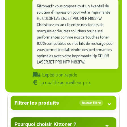
Kittoner.fr vous propose tout un éventail de
solution d'impression pour votre imprimante
Hp COLOR LASERJET PRO MFP M183FW.
Choisissez en un clic entre nos toners de
marques et d'autres solutions tout aussi
performantes comme nos cartouches toner
100% compatibles ou nos kits de recharge pour
vous permettre d'atteindre des performances
optimales avec votre imprimante Hp COLOR
LASERJET PRO MFP M183FW.
Expédition rapide
La qualité au meilleur prix
⌄
Filtrer les produits
Aucun filtre
⌄
Pourquoi choisir Kittoner ?