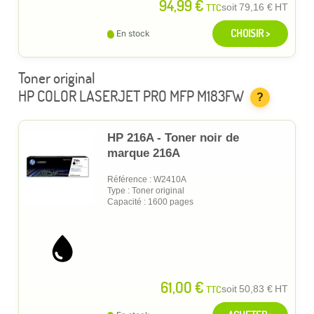
94,99 €
TTC
soit
79,16 €
HT
CHOISIR >
En stock
Toner original
HP COLOR LASERJET PRO MFP M183FW
?
HP 216A - Toner noir de
marque 216A
Référence : W2410A
Type : Toner original
Capacité : 1600 pages
61,00 €
TTC
soit
50,83 €
HT