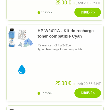
25,00 €
TTC
soit
20,83 €
HT
CHOISIR >
En stock
HP W2411A - Kit de recharge
toner compatible Cyan
Référence : KTRW2411A
Type : Recharge toner compatible
25,00 €
TTC
soit
20,83 €
HT
CHOISIR >
En stock