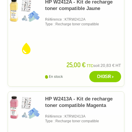
HP W2412A - Kit de recharge
toner compatible Jaune
Référence : KTRW2412A
Type : Recharge toner compatible
25,00 €
TTC
soit
20,83 €
HT
CHOISIR >
En stock
HP W2413A - Kit de recharge
toner compatible Magenta
Référence : KTRW2413A
Type : Recharge toner compatible