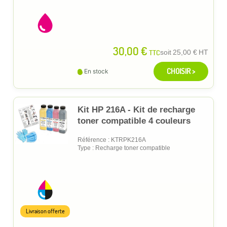
30,00 €
TTC
soit
25,00 €
HT
CHOISIR >
En stock
Kit HP 216A - Kit de recharge
toner compatible 4 couleurs
Référence : KTRPK216A
Type : Recharge toner compatible
Livraison offerte