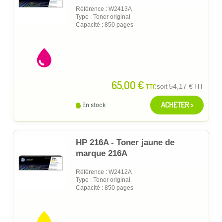
Référence : W2413A
Type : Toner original
Capacité : 850 pages
65,00 €
TTC
soit
54,17 €
HT
ACHETER >
En stock
HP 216A - Toner jaune de
marque 216A
Référence : W2412A
Type : Toner original
Capacité : 850 pages