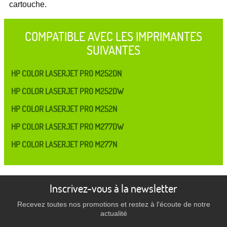
cartouche.
COMPATIBLE AVEC LES IMPRIMANTES
SUIVANTES
HP COLOR LASERJET PRO M252DN
HP COLOR LASERJET PRO M252DW
HP COLOR LASERJET PRO M252N
HP COLOR LASERJET PRO M277DW
HP COLOR LASERJET PRO M277N
Inscrivez-vous à la newsletter
Recevez toutes nos promotions et restez à l'écoute de notre
actualité