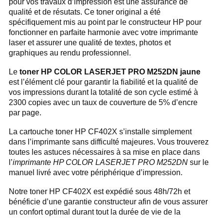
pour vos travaux d’impression est une assurance de
qualité et de résutats. Ce toner original a été
spécifiquement mis au point par le constructeur HP pour
fonctionner en parfaite harmonie avec votre imprimante
laser et assurer une qualité de textes, photos et
graphiques au rendu professionnel.
Le
toner HP COLOR LASERJET PRO M252DN jaune
est l’élément clé pour garantir la fiabilité et la qualité de
vos impressions durant la totalité de son cycle estimé à
2300 copies avec un taux de couverture de 5% d’encre
par page.
La cartouche toner HP CF402X s’installe simplement
dans l’imprimante sans difficulté majeures. Vous trouverez
toutes les astuces nécessaires à sa mise en place dans
l’
imprimante HP COLOR LASERJET PRO M252DN
sur le
manuel livré avec votre périphérique d’impression.
Notre toner HP CF402X est expédié sous 48h/72h et
bénéficie d’une garantie constructeur afin de vous assurer
un confort optimal durant tout la durée de vie de la