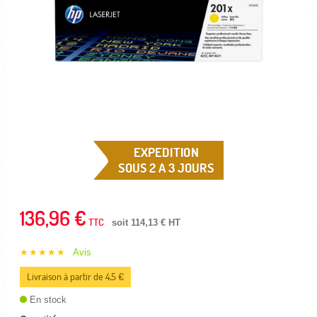
EXPEDITION
SOUS 2 A 3 JOURS
136,96 €
TTC
soit 114,13 € HT
★★★★★
Avis
Livraison à partir de 4,5 €
En stock