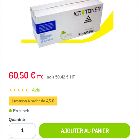
60,50 €
TTC
soit 50,42 € HT
★★★★★
Avis
Livraison à partir de 4,5 €
En stock
Quantité
AJOUTER AU PANIER