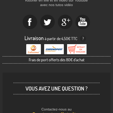
Kittoner en live et en vidéo sur Youtube
avec nos tutos vidéo
Livraison
à partir de 4,50€ TTC
?
Frais de port offerts dès 80€ d'achat
VOUS AVEZ UNE QUESTION ?
Contactez-nous au