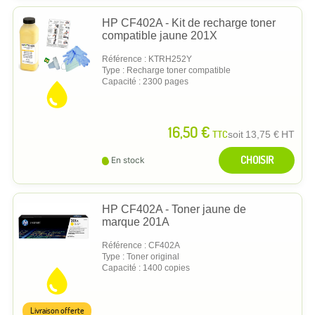
HP CF402A - Kit de recharge toner
compatible jaune 201X
Référence : KTRH252Y
Type : Recharge toner compatible
Capacité : 2300 pages
16,50 €
TTC
soit
13,75 €
HT
CHOISIR
En stock
HP CF402A - Toner jaune de
marque 201A
Référence : CF402A
Type : Toner original
Capacité : 1400 copies
Livraison offerte