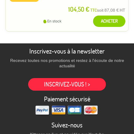
104,50 €
TTC
soit
87,08 €
HT
ACHETER
En stock
Inscrivez-vous à la newsletter
Recevez toutes nos promotions et restez à l'écoute de notre
actualité
INSCRIVEZ-VOUS ! >
Paiement sécurisé
Suivez-nous