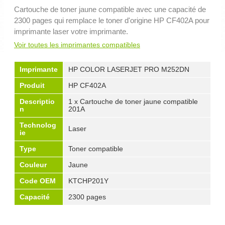
Cartouche de toner jaune compatible avec une capacité de
2300 pages qui remplace le toner d'origine HP CF402A pour
imprimante laser votre imprimante.
Voir toutes les imprimantes compatibles
Imprimante
HP COLOR LASERJET PRO M252DN
Produit
HP CF402A
Descriptio
1 x Cartouche de toner jaune compatible
n
201A
Technolog
Laser
ie
Type
Toner compatible
Couleur
Jaune
Code OEM
KTCHP201Y
Capacité
2300 pages