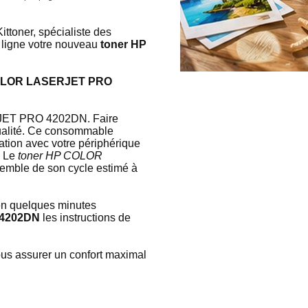
toner, spécialiste des
n ligne votre nouveau
toner HP
P COLOR LASERJET PRO
ERJET PRO 4202DN. Faire
qualité. Ce consommable
ation avec votre périphérique
. Le
toner HP COLOR
nsemble de son cycle estimé à
e en quelques minutes
 4202DN
les instructions de
vous assurer un confort maximal