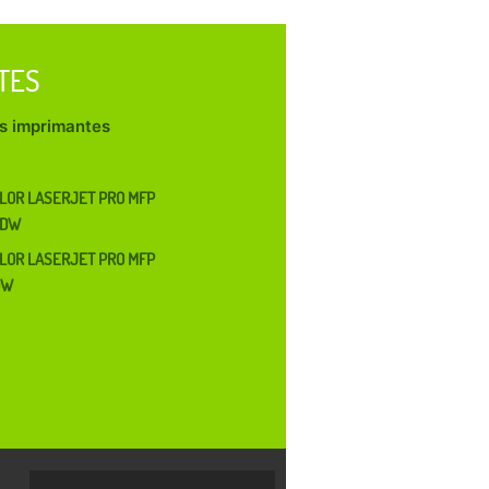
TES
les imprimantes
LOR LASERJET PRO MFP
FDW
LOR LASERJET PRO MFP
DW