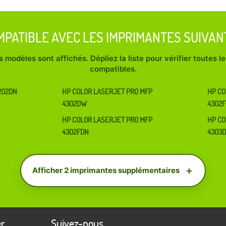
MPATIBLE AVEC LES IMPRIMANTES SUIVAN
 modèles sont affichés. Dépliez la liste pour vérifier toutes 
compatibles.
202DN
HP COLOR LASERJET PRO MFP
HP CO
4302DW
4302
HP COLOR LASERJET PRO MFP
HP CO
4302FDN
4303
Afficher 2 imprimantes supplémentaires
er
Suivez-nous