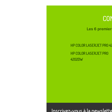
CO
Les 6 premiers
HP COLOR LASERJET PRO 4
HP COLOR LASERJET PRO
4202DW
Inscrivez-vous à la newslett