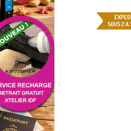
EXPED
SOUS 2 A