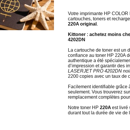
Votre imprimante HP COLOR LA
cartouches, toners et recharg
220A original
.
Kittoner : achetez moins 
4202DN
La cartouche de toner est u
confiance au toner HP 220A d
authentique a été spécialemen
d’impression et garantir des 
LASERJET PRO 4202DN noi
2200 copies avec un taux de 
Facilement identifiable grâc
seulement. Vous trouverez sur
remplacement complètes pour v
Notre toner HP
220A
est livr
durant tout la durée de vie de 