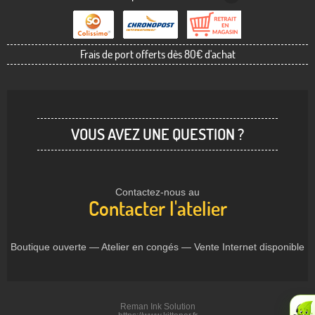
Frais de port offerts dès 80€ d'achat
VOUS AVEZ UNE QUESTION ?
Contactez-nous au
Contacter l'atelier
Boutique ouverte — Atelier en congés — Vente Internet disponible
Reman Ink Solution