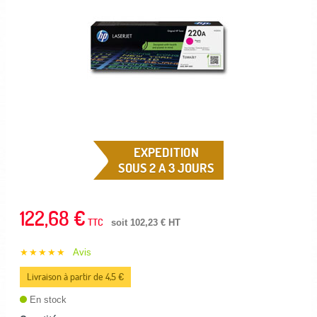
EXPEDITION
SOUS 2 A 3 JOURS
122,68 €
TTC
soit 102,23 € HT
★★★★★
Avis
Livraison à partir de 4,5 €
En stock